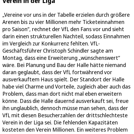
Verein in der Liga
„Vereine vor uns in der Tabelle erzielen durch größere
Arenen bis zu vier Millionen mehr Ticketeinnahmen
pro Saison“, rechnet der VfL den Fans vor und sieht
darin einen strukturellen Nachteil, sodass Einnahmen
im Vergleich zur Konkurrenz fehlten. VfL-
Geschäftsführer Christoph Schindler sagte am
Montag, dass eine Erweiterung „wünschenswert“
wäre. Bei Planung und Bau der Halle hätte niemand
daran geglaubt, dass der VfL fortwährend vor
ausverkauftem Haus spielt. Der Standort der Halle
habe viel Charme und Vorteile, zugleich aber auch das
Problem, dass man dort nicht mal eben erweitern
könne. Dass die Halle dauernd ausverkauft sei, freue
ihn unglaublich, dennoch müsse man sehen, dass der
VfL mit diesen Besucherzahlen der drittschlechteste
Verein in der Liga sei. Die fehlenden Kapazitäten
kosteten den Verein Millionen. Ein weiteres Problem