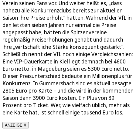
Verein seinen Fans vor. Und weiter heißt es, „dass
nahezu alle Konkurrenzclubs bereits zur aktuellen
Saison ihre Preise erhöht“ hätten. Während der VfL in
den letzten sieben Jahren nur einmal die Preise
angepasst habe, hätten die Spitzenvereine
regelmäßig Preiserhöhungen gehabt und dadurch
ihre „wirtschaftliche Stärke konsequent gestärkt“.
Schließlich nennt der VfL noch einige Vergleichszahlen:
Eine VIP-Dauerkarte in Kiel liegt demnach bei 4600
Euro netto, in Magdeburg seien es 5300 Euro netto.
Dieser Preisunterschied bedeute ein Millionenplus für
Konkurrenz. In Gummersbach sind es aktuell besagte
2805 Euro pro Karte – und die wird in der kommenden
Saison dann 3900 Euro kosten. Ein Plus von 39
Prozent pro Ticket. Wer, wie vielfach üblich, mehr als
eine Karte hat, ist schnell einige tausend Euro los.
ANZEIGE X