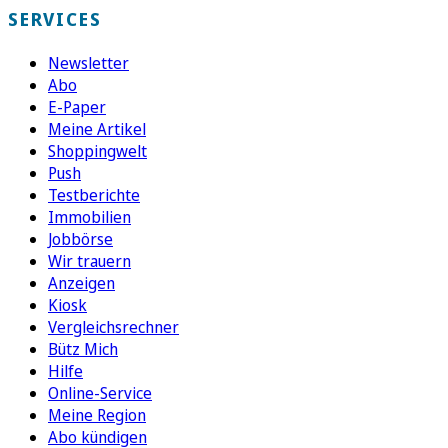
SERVICES
Newsletter
Abo
E-Paper
Meine Artikel
Shoppingwelt
Push
Testberichte
Immobilien
Jobbörse
Wir trauern
Anzeigen
Kiosk
Vergleichsrechner
Bütz Mich
Hilfe
Online-Service
Meine Region
Abo kündigen