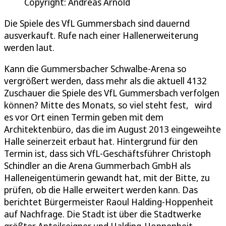
Copyright: Andreas Arnold
Die Spiele des VfL Gummersbach sind dauernd
ausverkauft. Rufe nach einer Hallenerweiterung
werden laut.
Kann die Gummersbacher Schwalbe-Arena so
vergrößert werden, dass mehr als die aktuell 4132
Zuschauer die Spiele des VfL Gummersbach verfolgen
können? Mitte des Monats, so viel steht fest, wird
es vor Ort einen Termin geben mit dem
Architektenbüro, das die im August 2013 eingeweihte
Halle seinerzeit erbaut hat. Hintergrund für den
Termin ist, dass sich VfL-Geschäftsführer Christoph
Schindler an die Arena Gummerbach GmbH als
Halleneigentümerin gewandt hat, mit der Bitte, zu
prüfen, ob die Halle erweitert werden kann. Das
berichtet Bürgermeister Raoul Halding-Hoppenheit
auf Nachfrage. Die Stadt ist über die Stadtwerke
größter Anteilseigner und Halding-Hoppenheit