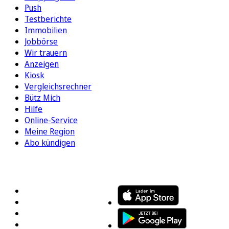
Push
Testberichte
Immobilien
Jobbörse
Wir trauern
Anzeigen
Kiosk
Vergleichsrechner
Bütz Mich
Hilfe
Online-Service
Meine Region
Abo kündigen
FOLGEN SIE UNS
ENTDECKEN SIE UNSERE APP