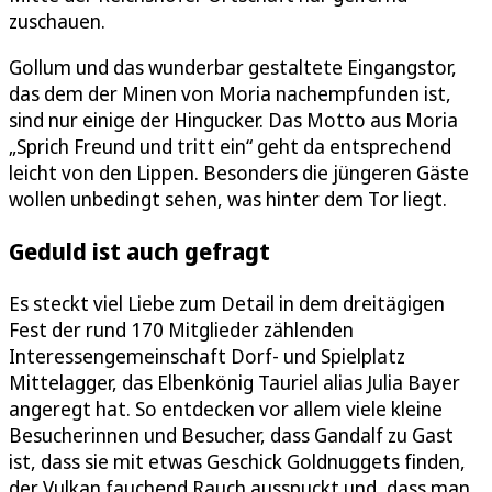
zuschauen.
Gollum und das wunderbar gestaltete Eingangstor,
das dem der Minen von Moria nachempfunden ist,
sind nur einige der Hingucker. Das Motto aus Moria
„Sprich Freund und tritt ein“ geht da entsprechend
leicht von den Lippen. Besonders die jüngeren Gäste
wollen unbedingt sehen, was hinter dem Tor liegt.
Geduld ist auch gefragt
Es steckt viel Liebe zum Detail in dem dreitägigen
Fest der rund 170 Mitglieder zählenden
Interessengemeinschaft Dorf- und Spielplatz
Mittelagger, das Elbenkönig Tauriel alias Julia Bayer
angeregt hat. So entdecken vor allem viele kleine
Besucherinnen und Besucher, dass Gandalf zu Gast
ist, dass sie mit etwas Geschick Goldnuggets finden,
der Vulkan fauchend Rauch ausspuckt und, dass man