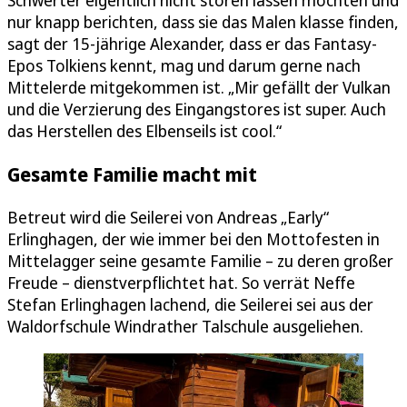
Schwerter eigentlich nicht stören lassen möchten und
nur knapp berichten, dass sie das Malen klasse finden,
sagt der 15-jährige Alexander, dass er das Fantasy-
Epos Tolkiens kennt, mag und darum gerne nach
Mittelerde mitgekommen ist. „Mir gefällt der Vulkan
und die Verzierung des Eingangstores ist super. Auch
das Herstellen des Elbenseils ist cool.“
Gesamte Familie macht mit
Betreut wird die Seilerei von Andreas „Early“
Erlinghagen, der wie immer bei den Mottofesten in
Mittelagger seine gesamte Familie – zu deren großer
Freude – dienstverpflichtet hat. So verrät Neffe
Stefan Erlinghagen lachend, die Seilerei sei aus der
Waldorfschule Windrather Talschule ausgeliehen.