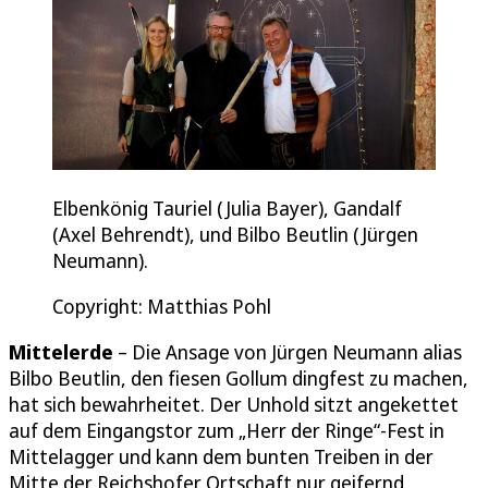
Elbenkönig Tauriel (Julia Bayer), Gandalf
(Axel Behrendt), und Bilbo Beutlin (Jürgen
Neumann).
Copyright: Matthias Pohl
Mittelerde
– Die Ansage von Jürgen Neumann alias
Bilbo Beutlin, den fiesen Gollum dingfest zu machen,
hat sich bewahrheitet. Der Unhold sitzt angekettet
auf dem Eingangstor zum „Herr der Ringe“-Fest in
Mittelagger und kann dem bunten Treiben in der
Mitte der Reichshofer Ortschaft nur geifernd