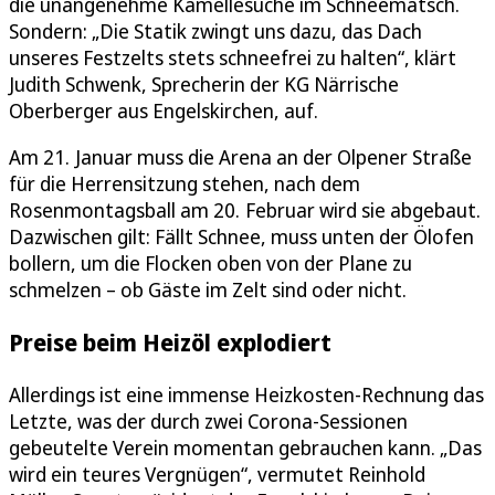
die unangenehme Kamellesuche im Schneematsch.
Sondern: „Die Statik zwingt uns dazu, das Dach
unseres Festzelts stets schneefrei zu halten“, klärt
Judith Schwenk, Sprecherin der KG Närrische
Oberberger aus Engelskirchen, auf.
Am 21. Januar muss die Arena an der Olpener Straße
für die Herrensitzung stehen, nach dem
Rosenmontagsball am 20. Februar wird sie abgebaut.
Dazwischen gilt: Fällt Schnee, muss unten der Ölofen
bollern, um die Flocken oben von der Plane zu
schmelzen – ob Gäste im Zelt sind oder nicht.
Preise beim Heizöl explodiert
Allerdings ist eine immense Heizkosten-Rechnung das
Letzte, was der durch zwei Corona-Sessionen
gebeutelte Verein momentan gebrauchen kann. „Das
wird ein teures Vergnügen“, vermutet Reinhold