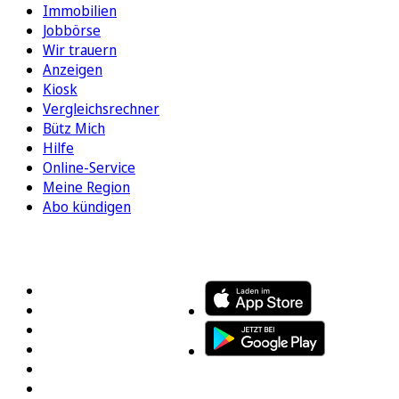
Immobilien
Jobbörse
Wir trauern
Anzeigen
Kiosk
Vergleichsrechner
Bütz Mich
Hilfe
Online-Service
Meine Region
Abo kündigen
FOLGEN SIE UNS
ENTDECKEN SIE UNSERE APP