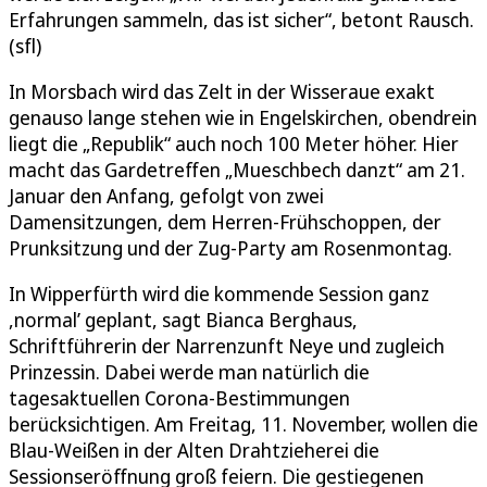
Erfahrungen sammeln, das ist sicher“, betont Rausch.
(sfl)
In Morsbach wird das Zelt in der Wisseraue exakt
genauso lange stehen wie in Engelskirchen, obendrein
liegt die „Republik“ auch noch 100 Meter höher. Hier
macht das Gardetreffen „Mueschbech danzt“ am 21.
Januar den Anfang, gefolgt von zwei
Damensitzungen, dem Herren-Frühschoppen, der
Prunksitzung und der Zug-Party am Rosenmontag.
In Wipperfürth wird die kommende Session ganz
,normal’ geplant, sagt Bianca Berghaus,
Schriftführerin der Narrenzunft Neye und zugleich
Prinzessin. Dabei werde man natürlich die
tagesaktuellen Corona-Bestimmungen
berücksichtigen. Am Freitag, 11. November, wollen die
Blau-Weißen in der Alten Drahtzieherei die
Sessionseröffnung groß feiern. Die gestiegenen