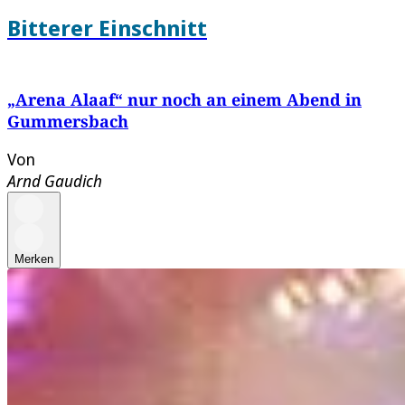
Bitterer Einschnitt
„Arena Alaaf“ nur noch an einem Abend in
Gummersbach
Von
Arnd Gaudich
Merken