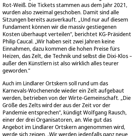
Rot-Weiß. Die Tickets stammen aus dem Jahr 2021,
wurden also zweimal geschoben. Damit sind alle
Sitzungen bereits ausverkauft. „Und nur auf diesem
Fundament können wir die massiv gestiegenen
Kosten überhaupt verteilen“, berichtet KG-Präsident
Philip Caucal. „Wir haben seit zwei Jahren keine
Einnahmen, dazu kommen die hohen Preise fürs
Heizen, das Zelt, die Technik und selbst die Dixi-Klos –
außer den Künstlern ist also wirklich alles teurer
geworden.“
Auch im Lindlarer Ortskern soll rund um das
Karnevals-Wochenende wieder ein Zelt aufgebaut
werden, betrieben von der Wirte-Gemeinschaft. „Die
Größe des Zelts wird der aus der Zeit vor der
Pandemie entsprechen“, kündigt Wolfgang Rausch,
einer der drei Organisatoren, an. Wie gut das
Angebot im Lindlarer Ortskern angenommen wird,
werde sich zeigen. „Wir werden jedenfalls ganz neue