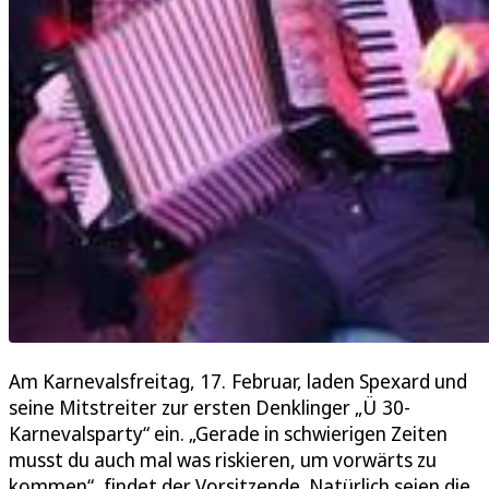
Am Karnevalsfreitag, 17. Februar, laden Spexard und
seine Mitstreiter zur ersten Denklinger „Ü 30-
Karnevalsparty“ ein. „Gerade in schwierigen Zeiten
musst du auch mal was riskieren, um vorwärts zu
kommen“, findet der Vorsitzende. Natürlich seien die