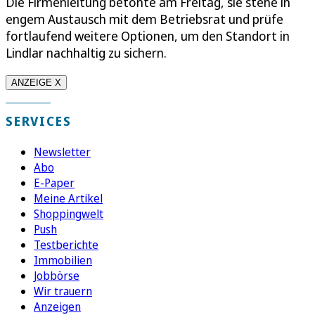
Die Firmenleitung betonte am Freitag, sie stehe in
engem Austausch mit dem Betriebsrat und prüfe
fortlaufend weitere Optionen, um den Standort in
Lindlar nachhaltig zu sichern.
ANZEIGE X
SERVICES
Newsletter
Abo
E-Paper
Meine Artikel
Shoppingwelt
Push
Testberichte
Immobilien
Jobbörse
Wir trauern
Anzeigen