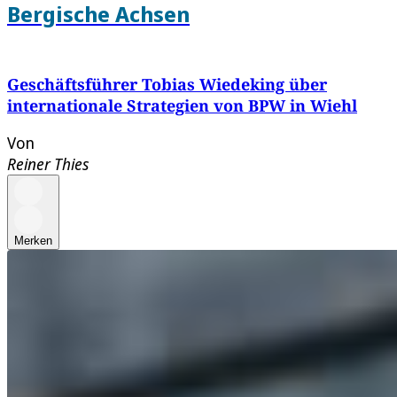
Bergische Achsen
Geschäftsführer Tobias Wiedeking über
internationale Strategien von BPW in Wiehl
Von
Reiner Thies
Merken