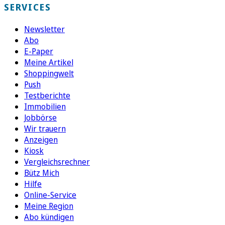
SERVICES
Newsletter
Abo
E-Paper
Meine Artikel
Shoppingwelt
Push
Testberichte
Immobilien
Jobbörse
Wir trauern
Anzeigen
Kiosk
Vergleichsrechner
Bütz Mich
Hilfe
Online-Service
Meine Region
Abo kündigen