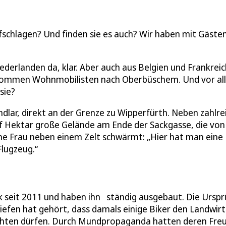
fschlagen? Und finden sie es auch? Wir haben mit Gäste
derlanden da, klar. Aber auch aus Belgien und Frankreic
 kommen Wohnmobilisten nach Oberbüschem. Und vor al
sie?
lar, direkt an der Grenze zu Wipperfürth. Neben zahlre
 Hektar große Gelände am Ende der Sackgasse, die von
ine Frau neben einem Zelt schwärmt: „Hier hat man eine
Flugzeug.“
k seit 2011 und haben ihn ständig ausgebaut. Die Ursp
siefen hat gehört, dass damals einige Biker den Landwirt
chten dürfen. Durch Mundpropaganda hatten deren Fre