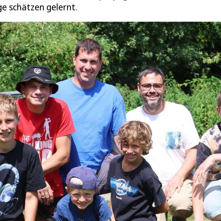
e schätzen gelernt.