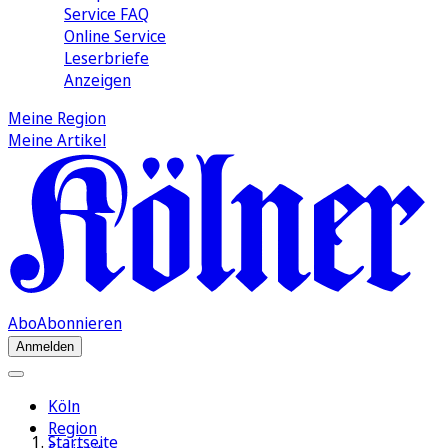
Service FAQ
Online Service
Leserbriefe
Anzeigen
Meine Region
Meine Artikel
Abo
Abonnieren
Anmelden
Köln
Region
Startseite