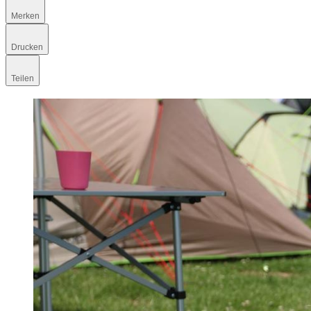
Merken
Drucken
Teilen