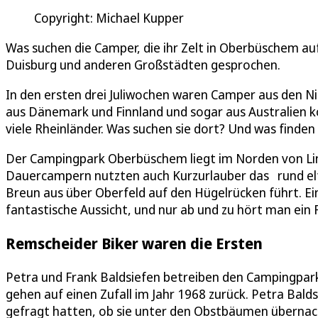
Copyright: Michael Kupper
Was suchen die Camper, die ihr Zelt in Oberbüschem au
Duisburg und anderen Großstädten gesprochen.
In den ersten drei Juliwochen waren Camper aus den Nie
aus Dänemark und Finnland und sogar aus Australien
viele Rheinländer. Was suchen sie dort? Und was finden 
Der Campingpark Oberbüschem liegt im Norden von Lind
Dauercampern nutzten auch Kurzurlauber das rund elf
Breun aus über Oberfeld auf den Hügelrücken führt. E
fantastische Aussicht, und nur ab und zu hört man ein 
Remscheider Biker waren die Ersten
Petra und Frank Baldsiefen betreiben den Campingpar
gehen auf einen Zufall im Jahr 1968 zurück. Petra Bald
gefragt hatten, ob sie unter den Obstbäumen überna