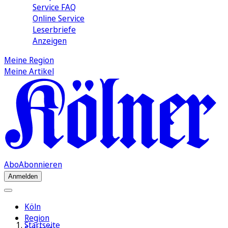
Service FAQ
Online Service
Leserbriefe
Anzeigen
Meine Region
Meine Artikel
Abo
Abonnieren
Anmelden
Köln
Region
Startseite