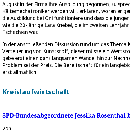
August in der Firma ihre Ausbildung begonnen, zu sprec
Kältemechatroniker werden will, erklären, woran er ger
die Ausbildung bei Oni funktioniere und dass die ju
wie die 20-jährige Lara Knebel, die im zweiten Lehrjahr
Tschechien war.
In der anschließenden Diskussion rund um das Thema K
Verteuerung von Kunststoff, dieser müsse ein Wertsto
gebe erst einen ganz langsamen Wandel hin zur Nachhal
Problem sei der Preis. Die Bereitschaft für ein langl
erst allmählich.
Kreislaufwirtschaft
SPD-Bundesabgeordnete Jessika Rosenthal b
Von