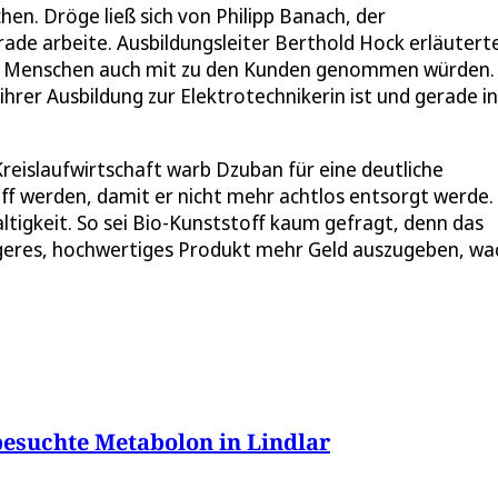
hen. Dröge ließ sich von Philipp Banach, der
ade arbeite. Ausbildungsleiter Berthold Hock erläuterte
ngen Menschen auch mit zu den Kunden genommen würden.
 ihrer Ausbildung zur Elektrotechnikerin ist und gerade in
reislaufwirtschaft warb Dzuban für eine deutliche
ff werden, damit er nicht mehr achtlos entsorgt werde.
tigkeit. So sei Bio-Kunststoff kaum gefragt, denn das
ebigeres, hochwertiges Produkt mehr Geld auszugeben, w
esuchte Metabolon in Lindlar