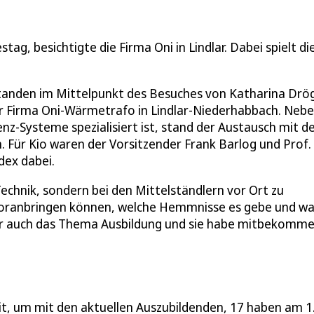
g, besichtigte die Firma Oni in Lindlar. Dabei spielt di
standen im Mittelpunkt des Besuches von Katharina Drö
r Firma Oni-Wärmetrafo in Lindlar-Niederhabbach. Nebe
nz-Systeme spezialisiert ist, stand der Austausch mit d
 Für Kio waren der Vorsitzender Frank Barlog und Prof.
dex dabei.
Technik, sondern bei den Mittelständlern vor Ort zu
voranbringen können, welche Hemmnisse es gebe und wa
 ihr auch das Thema Ausbildung und sie habe mitbekomme
t, um mit den aktuellen Auszubildenden, 17 haben am 1