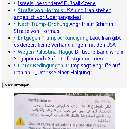
Israels „besondere“ Fußball-Szene
Straße von Hormus
USA und Iran stehen
angeblich vor Übergangsdeal
Nach Trump-Drohung
Angriff auf Schiff in
Straße von Hormus
Entgegen Trump-Ankündigung
Laut Iran gibt
es derzeit keine Verhandlungen mit den USA
Wegen Palästina-Flagge
Britische Band wird in
Singapur nach Auftritt festgenommen
Unter Bedingungen
Trump sagt Angriffe auf
Iran ab – „Umrisse einer Einigung“
Mehr anzeigen