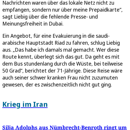
Nachrichten waren über das lokale Netz nicht zu
empfangen, sondern nur über meine Prepaidkarte“,
sagt Liebig über die fehlende Presse- und
Meinungsfreiheit in Dubai.
Ein Angebot, für eine Evakuierung in die saudi-
arabische Hauptstadt Riad zu fahren, schlug Liebig
aus. „Das habe ich damals mal gemacht. Wer diese
Route kennt, überlegt sich das gut. Da geht es mit
dem Bus stundenlang durch die Wüste, bei teilweise
50 Grad“, berichtet der 71-Jährige. Diese Reise wäre
auch seiner schwer kranken Frau nicht zuzumuten
gewesen, der es zwischenzeitlich nicht gut ging.
Krieg im Iran
Silja Adolphs aus Nümbrecht-Benroth ringt um