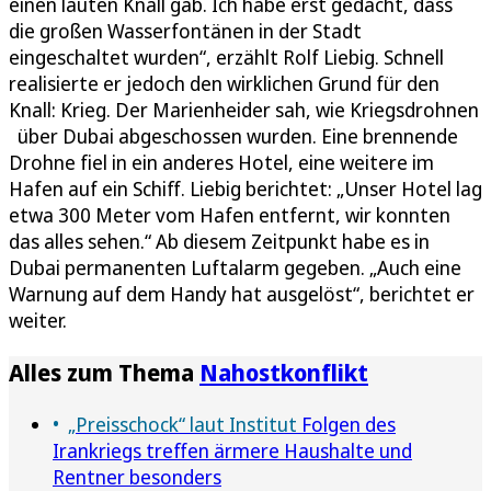
einen lauten Knall gab. Ich habe erst gedacht, dass
die großen Wasserfontänen in der Stadt
eingeschaltet wurden“, erzählt Rolf Liebig. Schnell
realisierte er jedoch den wirklichen Grund für den
Knall: Krieg. Der Marienheider sah, wie Kriegsdrohnen
über Dubai abgeschossen wurden. Eine brennende
Drohne fiel in ein anderes Hotel, eine weitere im
Hafen auf ein Schiff. Liebig berichtet: „Unser Hotel lag
etwa 300 Meter vom Hafen entfernt, wir konnten
das alles sehen.“ Ab diesem Zeitpunkt habe es in
Dubai permanenten Luftalarm gegeben. „Auch eine
Warnung auf dem Handy hat ausgelöst“, berichtet er
weiter.
Alles zum Thema
Nahostkonflikt
„Preisschock“ laut Institut
Folgen des
Irankriegs treffen ärmere Haushalte und
Rentner besonders