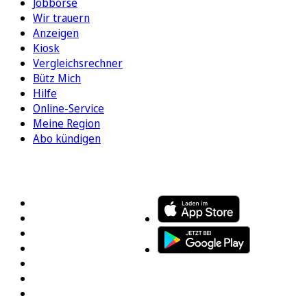
Jobbörse
Wir trauern
Anzeigen
Kiosk
Vergleichsrechner
Bütz Mich
Hilfe
Online-Service
Meine Region
Abo kündigen
FOLGEN SIE UNS
ENTDECKEN SIE UNSERE APP