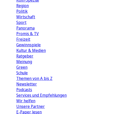
Köln-Spezial
Region
Politik
Wirtschaft
Sport
Panorama
Promis & TV
Freizeit
Gewinnspiele
Kultur & Medien
Ratgeber
Meinung
Green
Schule
Themen von A bis Z
Newsletter
Podcasts
Services und Empfehlungen
Wir helfen
Unsere Partner
E-Paper lesen