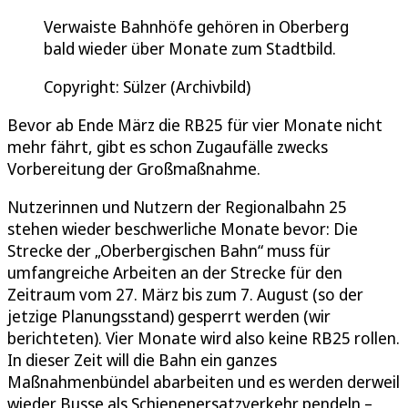
Verwaiste Bahnhöfe gehören in Oberberg
bald wieder über Monate zum Stadtbild.
Copyright: Sülzer (Archivbild)
Bevor ab Ende März die RB25 für vier Monate nicht
mehr fährt, gibt es schon Zugaufälle zwecks
Vorbereitung der Großmaßnahme.
Nutzerinnen und Nutzern der Regionalbahn 25
stehen wieder beschwerliche Monate bevor: Die
Strecke der „Oberbergischen Bahn“ muss für
umfangreiche Arbeiten an der Strecke für den
Zeitraum vom 27. März bis zum 7. August (so der
jetzige Planungsstand) gesperrt werden (wir
berichteten). Vier Monate wird also keine RB25 rollen.
In dieser Zeit will die Bahn ein ganzes
Maßnahmenbündel abarbeiten und es werden derweil
wieder Busse als Schienenersatzverkehr pendeln –