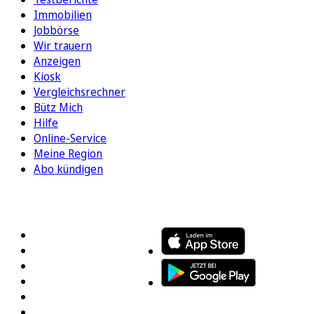
Immobilien
Jobbörse
Wir trauern
Anzeigen
Kiosk
Vergleichsrechner
Bütz Mich
Hilfe
Online-Service
Meine Region
Abo kündigen
FOLGEN SIE UNS
ENTDECKEN SIE UNSERE APP