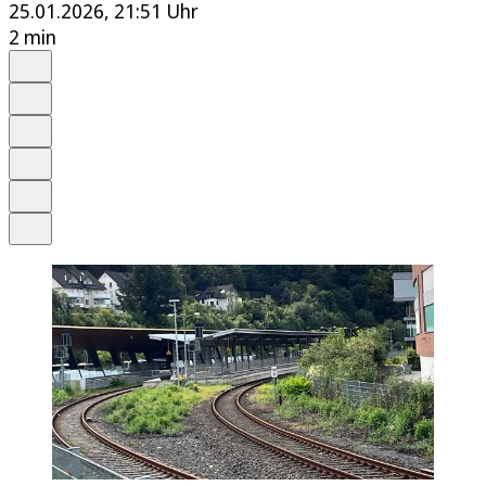
25.01.2026, 21:51 Uhr
2 min
Auf Google bevorzugen
Anhören
Schrift
Merken
Drucken
Teilen