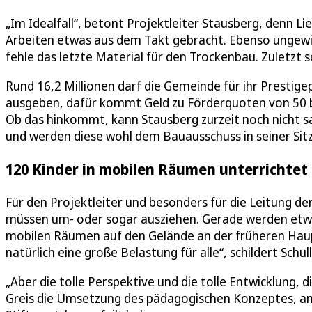
„Im Idealfall“, betont Projektleiter Stausberg, denn L
Arbeiten etwas aus dem Takt gebracht. Ebenso ungewi
fehle das letzte Material für den Trockenbau. Zuletzt 
Rund 16,2 Millionen darf die Gemeinde für ihr Prestig
ausgeben, dafür kommt Geld zu Förderquoten von 50 
Ob das hinkommt, kann Stausberg zurzeit noch nicht s
und werden diese wohl dem Bauausschuss in seiner Sit
120 Kinder in mobilen Räumen unterrichtet
Für den Projektleiter und besonders für die Leitung de
müssen um- oder sogar ausziehen. Gerade werden etwa 1
mobilen Räumen auf den Gelände an der früheren Haupts
natürlich eine große Belastung für alle“, schildert Schull
„Aber die tolle Perspektive und die tolle Entwicklung, 
Greis die Umsetzung des pädagogischen Konzeptes, an