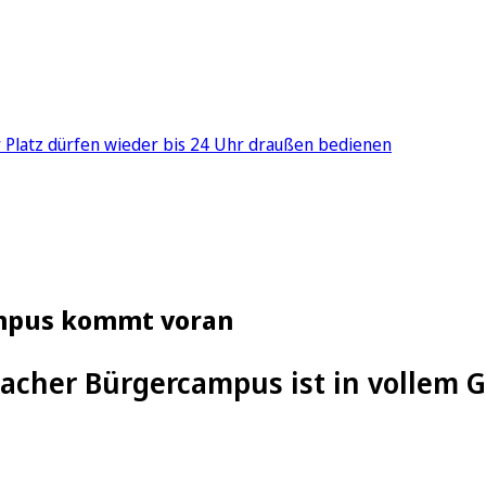
er Platz dürfen wieder bis 24 Uhr draußen bedienen
mpus kommt voran
cher Bürgercampus ist in vollem 