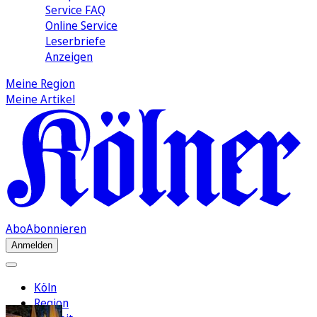
Service FAQ
Online Service
Leserbriefe
Anzeigen
Meine Region
Meine Artikel
Abo
Abonnieren
Anmelden
Köln
Region