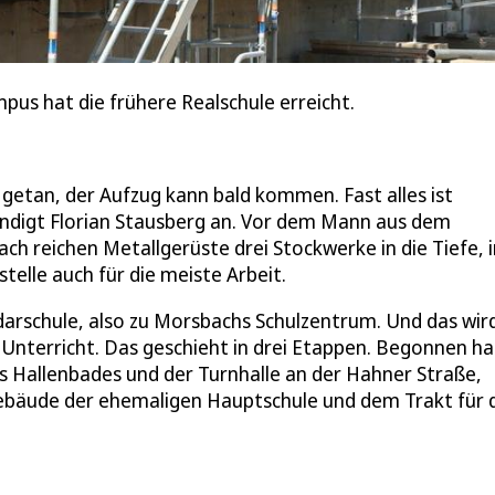
pus hat die frühere Re­al­schule erreicht.
getan, der Aufzug kann bald kommen. Fast alles ist
kündigt Florian Stausberg an. Vor dem Mann aus dem
reichen Metallgerüste drei Stockwerke in die Tiefe, 
elle auch für die meiste Arbeit.
arschule, also zu Morsbachs Schulzentrum. Und das wir
terricht. Das geschieht in drei Etappen. Begonnen ha
Hallenbades und der Turnhalle an der Hahner Straße,
ebäude der ehemaligen Hauptschule und dem Trakt für 