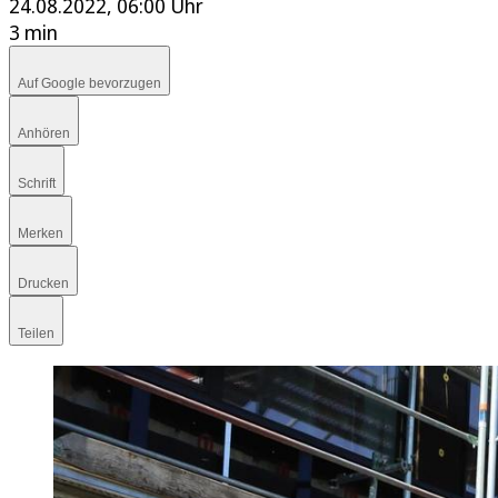
24.08.2022, 06:00 Uhr
3 min
Auf Google bevorzugen
Anhören
Schrift
Merken
Drucken
Teilen