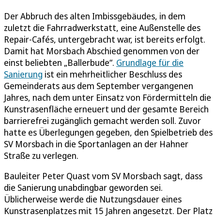
Der Abbruch des alten Imbissgebäudes, in dem
zuletzt die Fahrradwerkstatt, eine Außenstelle des
Repair-Cafés, untergebracht war, ist bereits erfolgt.
Damit hat Morsbach Abschied genommen von der
einst beliebten „Ballerbude“.
Grundlage für die
Sanierung
ist ein mehrheitlicher Beschluss des
Gemeinderats aus dem September vergangenen
Jahres, nach dem unter Einsatz von Fördermitteln die
Kunstrasenfläche erneuert und der gesamte Bereich
barrierefrei zugänglich gemacht werden soll. Zuvor
hatte es Überlegungen gegeben, den Spielbetrieb des
SV Morsbach in die Sportanlagen an der Hahner
Straße zu verlegen.
Bauleiter Peter Quast vom SV Morsbach sagt, dass
die Sanierung unabdingbar geworden sei.
Üblicherweise werde die Nutzungsdauer eines
Kunstrasenplatzes mit 15 Jahren angesetzt. Der Platz