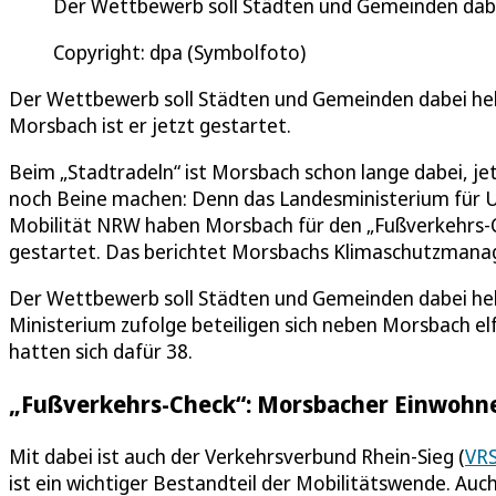
Der Wettbewerb soll Städten und Gemeinden dabei
Copyright: dpa (Symbolfoto)
Der Wettbewerb soll Städten und Gemeinden dabei helf
Morsbach ist er jetzt gestartet.
Beim „Stadtradeln“ ist Morsbach schon lange dabei, 
noch Beine machen: Denn das Landesministerium für 
Mobilität NRW haben Morsbach für den „Fußverkehrs-Ch
gestartet. Das berichtet Morsbachs Klimaschutzmana
Der Wettbewerb soll Städten und Gemeinden dabei hel
Ministerium zufolge beteiligen sich neben Morsbach 
hatten sich dafür 38.
„Fußverkehrs-Check“: Morsbacher Einwohne
Mit dabei ist auch der Verkehrsverbund Rhein-Sieg (
VR
ist ein wichtiger Bestandteil der Mobilitätswende. Au