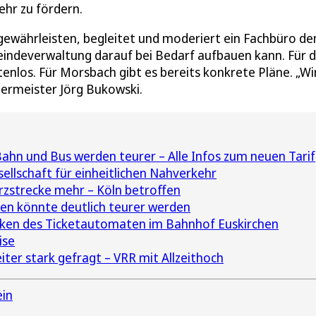
ehr zu fördern.
gewährleisten, begleitet und moderiert ein Fachbüro de
eindeverwaltung darauf bei Bedarf aufbauen kann. Für d
nlos. Für Morsbach gibt es bereits konkrete Pläne. „Wi
germeister Jörg Bukowski.
Bahn und Bus werden teurer – Alle Infos zum neuen Tarif
llschaft für einheitlichen Nahverkehr
urzstrecke mehr – Köln betroffen
en könnte deutlich teurer werden
ken des Ticketautomaten im Bahnhof Euskirchen
ise
ter stark gefragt – VRR mit Allzeithoch
in