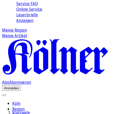
Service FAQ
Online Service
Leserbriefe
Anzeigen
Meine Region
Meine Artikel
Abo
Abonnieren
Anmelden
Köln
Region
Startseite