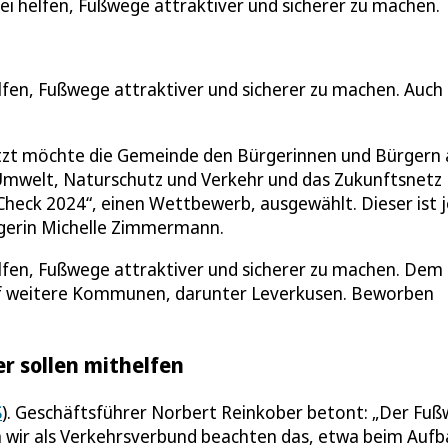
 helfen, Fußwege attraktiver und sicherer zu machen.
en, Fußwege attraktiver und sicherer zu machen. Auch 
jetzt möchte die Gemeinde den Bürgerinnen und Bürgern
Umwelt, Naturschutz und Verkehr und das Zukunftsnetz
eck 2024“, einen Wettbewerb, ausgewählt. Dieser ist j
gerin Michelle Zimmermann.
fen, Fußwege attraktiver und sicherer zu machen. Dem
elf weitere Kommunen, darunter Leverkusen. Beworben
r sollen mithelfen
S
). Geschäftsführer Norbert Reinkober betont: „Der Fu
ch wir als Verkehrsverbund beachten das, etwa beim Auf