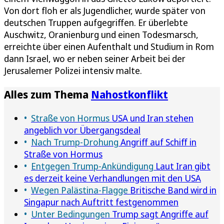
Von dort floh er als Jugendlicher, wurde später von
deutschen Truppen aufgegriffen. Er überlebte
Auschwitz, Oranienburg und einen Todesmarsch,
erreichte über einen Aufenthalt und Studium in Rom
dann Israel, wo er neben seiner Arbeit bei der
Jerusalemer Polizei intensiv malte.
Alles zum Thema
Nahostkonflikt
Straße von Hormus
USA und Iran stehen
angeblich vor Übergangsdeal
Nach Trump-Drohung
Angriff auf Schiff in
Straße von Hormus
Entgegen Trump-Ankündigung
Laut Iran gibt
es derzeit keine Verhandlungen mit den USA
Wegen Palästina-Flagge
Britische Band wird in
Singapur nach Auftritt festgenommen
Unter Bedingungen
Trump sagt Angriffe auf