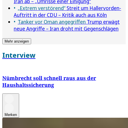
Iran ab – „Umrisse einer Einigung“
„Extrem verstörend“
Streit um Hallervorden-
Auftritt in der CDU – Kritik auch aus Köln
Tanker vor Oman angegriffen
Trump erwägt
neue Angriffe – Iran droht mit Gegenschlägen
Mehr anzeigen
Interview
Nümbrecht soll schnell raus aus der
Haushaltssicherung
Merken