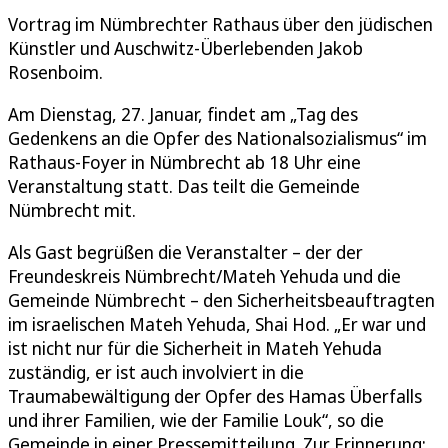
Vortrag im Nümbrechter Rathaus über den jüdischen
Künstler und Auschwitz-Überlebenden Jakob
Rosenboim.
Am Dienstag, 27. Januar, findet am „Tag des
Gedenkens an die Opfer des Nationalsozialismus“ im
Rathaus-Foyer in Nümbrecht ab 18 Uhr eine
Veranstaltung statt. Das teilt die Gemeinde
Nümbrecht mit.
Als Gast begrüßen die Veranstalter – der der
Freundeskreis Nümbrecht/Mateh Yehuda und die
Gemeinde Nümbrecht – den Sicherheitsbeauftragten
im israelischen Mateh Yehuda, Shai Hod. „Er war und
ist nicht nur für die Sicherheit in Mateh Yehuda
zuständig, er ist auch involviert in die
Traumabewältigung der Opfer des Hamas Überfalls
und ihrer Familien, wie der Familie Louk“, so die
Gemeinde in einer Pressemitteilung. Zur Erinnerung: