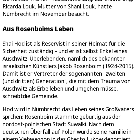
Ricarda Louk, Mutter von Shani Louk, hatte
Nümbrecht im November besucht.
Aus Rosenboims Leben
Shai Hod ist als Reservist in seiner Heimat für die
Sicherheit zuständig – und er ist selbst Enkel eines
Auschwitz-Überlebenden, nämlich des bekannten
israelischen Künstlers Jakob Rosenboim (1924-2015).
Damit ist er Vertreter der sogenannten „zweiten
(und dritten) Generation“, die mit dem Trauma von
Auschwitz als Erbe leben und umgehen müsse,
schreibtdie Gemeinde.
Hod wird in Nümbrecht das Leben seines Großvaters
sprchen: Rosenboim stammte gebürtig aus der
nordost-polnischen Stadt Suwalki. Nach dem
deutschen Überfall auf Polen wurde seine Familie in
einem Viehwaggon in das Ghetto Lukow deportiert.