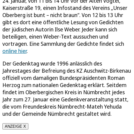
24. Januar, von 11 bis 14 Uhr vor der Alten Vogtei,
Kaiserstraße 19, einen Infostand des Vereins „Unser
Oberberg ist bunt – nicht braun“. Von 12 bis 13 Uhr
gibt es dort eine öffentliche Lesung von Gedichten
der jüdischen Autorin Ilse Weber. Jeder kann sich
beteiligen, einen Weber-Text aussuchen und
vortragen. Eine Sammlung der Gedichte findet sich
online hier
.
Der Gedenktag wurde 1996 anlässlich des
Jahrestages der Befreiung des KZ Auschwitz-Birkenau
offiziell vom damaligen Bundespräsidenten Roman
Herzog zum nationalen Gedenktag erklärt. Seitdem
findet im Oberbergischen Kreis in Nümbrecht jedes
Jahr zum 27. Januar eine Gedenkveranstaltung statt,
die vom Freundeskreis Nümbrecht-Mateh Yehuda
und der Gemeinde Nümbrecht gestaltet wird.
ANZEIGE X