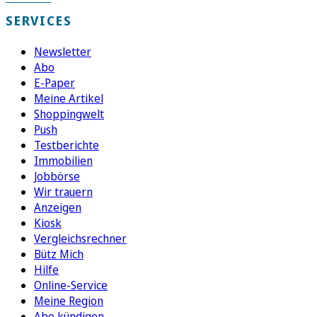
SERVICES
Newsletter
Abo
E-Paper
Meine Artikel
Shoppingwelt
Push
Testberichte
Immobilien
Jobbörse
Wir trauern
Anzeigen
Kiosk
Vergleichsrechner
Bütz Mich
Hilfe
Online-Service
Meine Region
Abo kündigen