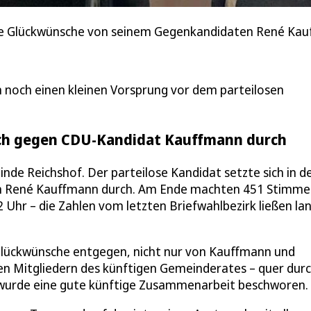
die Glückwünsche von seinem Gegenkandidaten René Ka
noch einen kleinen Vorsprung vor dem parteilosen
 sich gegen CDU-Kandidat Kauffmann durch
nde Reichshof. Der parteilose Kandidat setzte sich in d
en René Kauffmann durch. Am Ende machten 451 Stimm
 Uhr – die Zahlen vom letzten Briefwahlbezirk ließen la
Glückwünsche entgegen, nicht nur von Kauffmann und
en Mitgliedern des künftigen Gemeinderates – quer durc
h wurde eine gute künftige Zusammenarbeit beschworen.