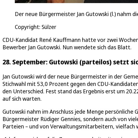
Der neue Bürgermeister Jan Gutowski (l.) nahm 
Copyright: Sülzer
CDU-Kandidat René Kauffmann hatte vor zwei Wochen 
Bewerber Jan Gutowski. Nun wendete sich das Blatt.
28. September: Gutowski (parteilos) setzt
Jan Gutowski wird der neue Bürgermeister in der Gemei
Stichwahl mit 53,0 Prozent gegen den CDU-Kandidat
den Unterschied. Fest stand das Ergebnis erst um 20.22
auf sich warten.
Gutowski nahm im Anschluss jede Menge persönliche 
Bürgermeister Rüdiger Gennies, sondern auch von viel
Parteien – und von Verwaltungsmitarbeitern, vielfac