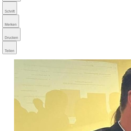
Schrift
Merken
Drucken
Teilen