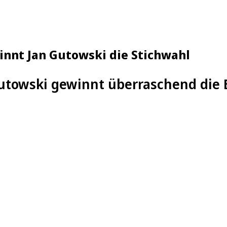
nnt Jan Gutowski die Stichwahl
utowski gewinnt überraschend die 