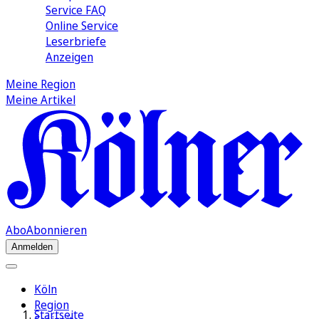
Service FAQ
Online Service
Leserbriefe
Anzeigen
Meine Region
Meine Artikel
Abo
Abonnieren
Anmelden
Köln
Region
Startseite