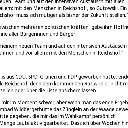
euen Team und auf den intensiven Austausch mit allen
llem: mit den Menschen in Reichshof“, so Gutowski. Ein
ichshof muss sich mutiger als bisher der Zukunft stellen.“
zwischen mehreren politischen Kräften“ gebe ihm Hoff
inne aller Bürgerinnen und Bürger.
 meinem neuen Team und auf den intensiven Austausch 
nehmen und vor allem: mit den Menschen in Reichshof.
dnis aus CDU, SPD, Grünen und FDP geworben hatte, end
einde Reichshof, denn dem kommenden Rat wird er nicht 
tellen oder über die Liste absichern lassen.
llt mir im Moment schwer, aber wenn man das enge Ergeb
mmbad Wildbergerhütte das Zünglein an der Waage gewe
tte gegeben, die mir das im Wahlkampf persönlich
 Menge Leute aktiv gearbeitet. Dass ich über Wochen h