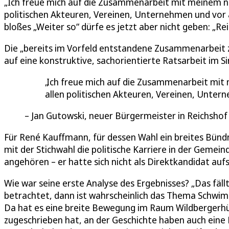
„Ich freue mich auf die Zusammenarbeit mit meinem n
politischen Akteuren, Vereinen, Unternehmen und vor a
bloßes „Weiter so“ dürfe es jetzt aber nicht geben: „Re
Die „bereits im Vorfeld entstandene Zusammenarbeit 
auf eine konstruktive, sachorientierte Ratsarbeit im S
Ich freue mich auf die Zusammenarbeit mit
allen politischen Akteuren, Vereinen, Unter
Jan Gutowski, neuer Bürgermeister in Reichshof
Für René Kauffmann, für dessen Wahl ein breites Bün
mit der Stichwahl die politische Karriere in der Gem
angehören – er hatte sich nicht als Direktkandidat aufs
Wie war seine erste Analyse des Ergebnisses? „Das fä
betrachtet, dann ist wahrscheinlich das Thema Schwi
Da hat es eine breite Bewegung im Raum Wildbergerhü
zugeschrieben hat, an der Geschichte haben auch eine