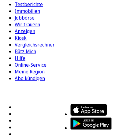
Testberichte
Immobilien
Jobbörse
Wir trauern
Anzeigen
Kiosk
Vergleichsrechner
Bütz Mich
Hilfe
Online-Service
Meine Region
Abo kündigen
FOLGEN SIE UNS
ENTDECKEN SIE UNSERE APP