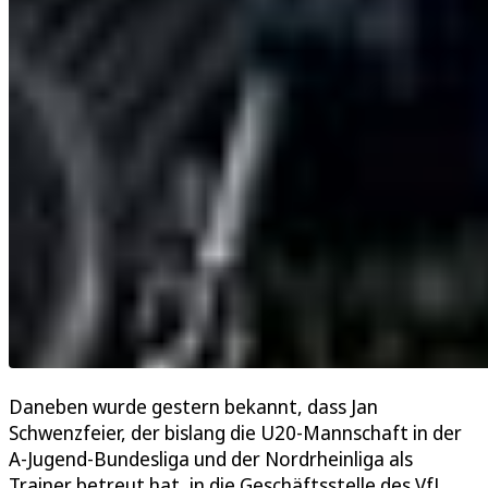
Daneben wurde gestern bekannt, dass Jan
Schwenzfeier, der bislang die U20-Mannschaft in der
A-Jugend-Bundesliga und der Nordrheinliga als
Trainer betreut hat, in die Geschäftsstelle des VfL