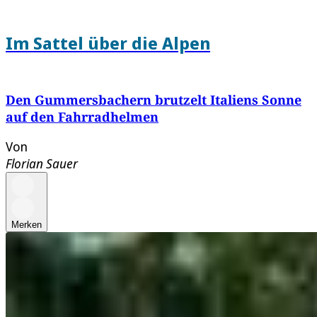
Im Sattel über die Alpen
Den Gummersbachern brutzelt Italiens Sonne
auf den Fahrradhelmen
Von
Florian Sauer
Merken