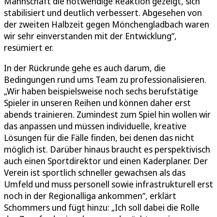
Mannschaft die notwendige Reaktion gezeigt, sich
stabilisiert und deutlich verbessert. Abgesehen von
der zweiten Halbzeit gegen Mönchengladbach waren
wir sehr einverstanden mit der Entwicklung“,
resümiert er.
In der Rückrunde gehe es auch darum, die
Bedingungen rund ums Team zu professionalisieren.
„Wir haben beispielsweise noch sechs berufstätige
Spieler in unseren Reihen und können daher erst
abends trainieren. Zumindest zum Spiel hin wollen wir
das anpassen und müssen individuelle, kreative
Lösungen für die Fälle finden, bei denen das nicht
möglich ist. Darüber hinaus braucht es perspektivisch
auch einen Sportdirektor und einen Kaderplaner. Der
Verein ist sportlich schneller gewachsen als das
Umfeld und muss personell sowie infrastrukturell erst
noch in der Regionalliga ankommen“, erklärt
Schommers und fügt hinzu: „Ich soll dabei die Rolle