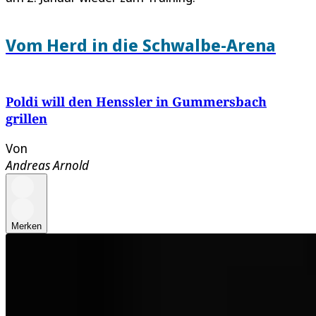
Vom Herd in die Schwalbe-Arena
Poldi will den Henssler in Gummersbach
grillen
Von
Andreas Arnold
Merken