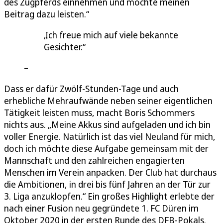
des Zugpferds einnehmen und möchte meinen
Beitrag dazu leisten.“
Ich freue mich auf viele bekannte
Gesichter.
Dass er dafür Zwölf-Stunden-Tage und auch
erhebliche Mehraufwände neben seiner eigentlichen
Tätigkeit leisten muss, macht Boris Schommers
nichts aus. „Meine Akkus sind aufgeladen und ich bin
voller Energie. Natürlich ist das viel Neuland für mich,
doch ich möchte diese Aufgabe gemeinsam mit der
Mannschaft und den zahlreichen engagierten
Menschen im Verein anpacken. Der Club hat durchaus
die Ambitionen, in drei bis fünf Jahren an der Tür zur
3. Liga anzuklopfen.“ Ein großes Highlight erlebte der
nach einer Fusion neu gegründete 1. FC Düren im
Oktober 2020 in der ersten Runde des DFB-Pokals.