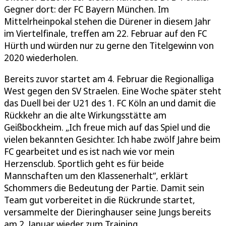
Gegner dort: der FC Bayern München. Im
Mittelrheinpokal stehen die Dürener in diesem Jahr
im Viertelfinale, treffen am 22. Februar auf den FC
Hürth und würden nur zu gerne den Titelgewinn von
2020 wiederholen.
Bereits zuvor startet am 4. Februar die Regionalliga
West gegen den SV Straelen. Eine Woche später steht
das Duell bei der U21 des 1. FC Köln an und damit die
Rückkehr an die alte Wirkungsstätte am
Geißbockheim. „Ich freue mich auf das Spiel und die
vielen bekannten Gesichter. Ich habe zwölf Jahre beim
FC gearbeitet und es ist nach wie vor mein
Herzensclub. Sportlich geht es für beide
Mannschaften um den Klassenerhalt“, erklärt
Schommers die Bedeutung der Partie. Damit sein
Team gut vorbereitet in die Rückrunde startet,
versammelte der Dieringhauser seine Jungs bereits
am 2. Januar wieder zum Training.