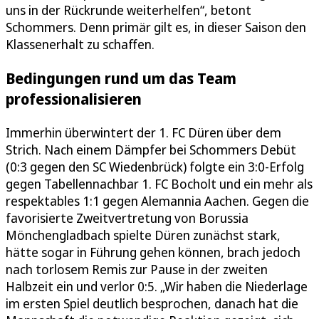
uns in der Rückrunde weiterhelfen“, betont
Schommers. Denn primär gilt es, in dieser Saison den
Klassenerhalt zu schaffen.
Bedingungen rund um das Team
professionalisieren
Immerhin überwintert der 1. FC Düren über dem
Strich. Nach einem Dämpfer bei Schommers Debüt
(0:3 gegen den SC Wiedenbrück) folgte ein 3:0-Erfolg
gegen Tabellennachbar 1. FC Bocholt und ein mehr als
respektables 1:1 gegen Alemannia Aachen. Gegen die
favorisierte Zweitvertretung von Borussia
Mönchengladbach spielte Düren zunächst stark,
hätte sogar in Führung gehen können, brach jedoch
nach torlosem Remis zur Pause in der zweiten
Halbzeit ein und verlor 0:5. „Wir haben die Niederlage
im ersten Spiel deutlich besprochen, danach hat die