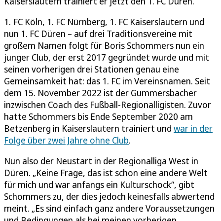
Kaiserslautern trainiert er jetzt den 1. FC Düren.
1. FC Köln, 1. FC Nürnberg, 1. FC Kaiserslautern und
nun 1. FC Düren – auf drei Traditionsvereine mit
großem Namen folgt für Boris Schommers nun ein
junger Club, der erst 2017 gegründet wurde und mit
seinen vorherigen drei Stationen genau eine
Gemeinsamkeit hat: das 1. FC im Vereinsnamen. Seit
dem 15. November 2022 ist der Gummersbacher
inzwischen Coach des Fußball-Regionalligisten. Zuvor
hatte Schommers bis Ende September 2020 am
Betzenberg in Kaiserslautern trainiert und
war in der
Folge über zwei Jahre ohne Club
.
Nun also der Neustart in der Regionalliga West in
Düren. „Keine Frage, das ist schon eine andere Welt
für mich und war anfangs ein Kulturschock“, gibt
Schommers zu, der dies jedoch keinesfalls abwertend
meint. „Es sind einfach ganz andere Voraussetzungen
und Bedingungen als bei meinen vorherigen