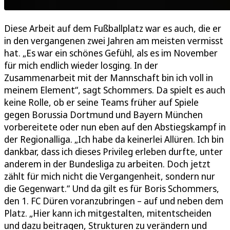
Diese Arbeit auf dem Fußballplatz war es auch, die er
in den vergangenen zwei Jahren am meisten vermisst
hat. „Es war ein schönes Gefühl, als es im November
für mich endlich wieder losging. In der
Zusammenarbeit mit der Mannschaft bin ich voll in
meinem Element“, sagt Schommers. Da spielt es auch
keine Rolle, ob er seine Teams früher auf Spiele
gegen Borussia Dortmund und Bayern München
vorbereitete oder nun eben auf den Abstiegskampf in
der Regionalliga. „Ich habe da keinerlei Allüren. Ich bin
dankbar, dass ich dieses Privileg erleben durfte, unter
anderem in der Bundesliga zu arbeiten. Doch jetzt
zählt für mich nicht die Vergangenheit, sondern nur
die Gegenwart.“ Und da gilt es für Boris Schommers,
den 1. FC Düren voranzubringen – auf und neben dem
Platz. „Hier kann ich mitgestalten, mitentscheiden
und dazu beitragen, Strukturen zu verändern und