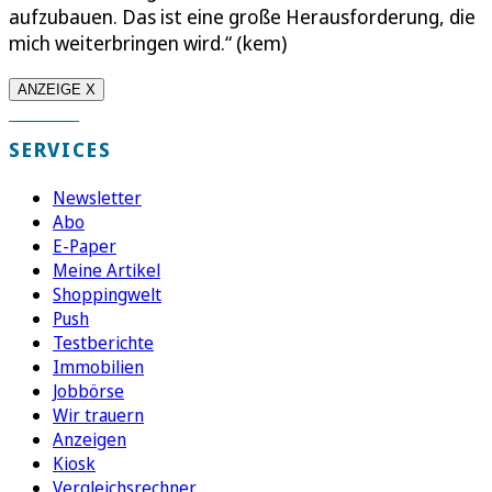
aufzubauen. Das ist eine große Herausforderung, die
mich weiterbringen wird.“ (kem)
ANZEIGE X
SERVICES
Newsletter
Abo
E-Paper
Meine Artikel
Shoppingwelt
Push
Testberichte
Immobilien
Jobbörse
Wir trauern
Anzeigen
Kiosk
Vergleichsrechner