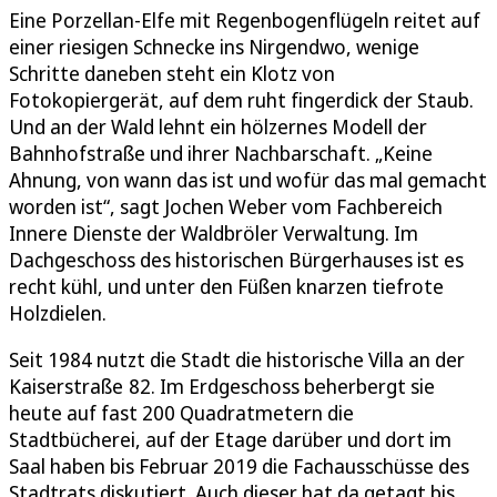
Eine Porzellan-Elfe mit Regenbogenflügeln reitet auf
einer riesigen Schnecke ins Nirgendwo, wenige
Schritte daneben steht ein Klotz von
Fotokopiergerät, auf dem ruht fingerdick der Staub.
Und an der Wald lehnt ein hölzernes Modell der
Bahnhofstraße und ihrer Nachbarschaft. „Keine
Ahnung, von wann das ist und wofür das mal gemacht
worden ist“, sagt Jochen Weber vom Fachbereich
Innere Dienste der Waldbröler Verwaltung. Im
Dachgeschoss des historischen Bürgerhauses ist es
recht kühl, und unter den Füßen knarzen tiefrote
Holzdielen.
Seit 1984 nutzt die Stadt die historische Villa an der
Kaiserstraße 82. Im Erdgeschoss beherbergt sie
heute auf fast 200 Quadratmetern die
Stadtbücherei, auf der Etage darüber und dort im
Saal haben bis Februar 2019 die Fachausschüsse des
Stadtrats diskutiert. Auch dieser hat da getagt bis