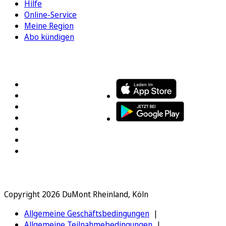
Hilfe
Online-Service
Meine Region
Abo kündigen
FOLGEN SIE UNS
ENTDECKEN SIE UNSERE APP
Copyright 2026 DuMont Rheinland, Köln
Allgemeine Geschäftsbedingungen
Allgemeine Teilnahmebedingungen