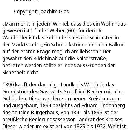
Copyright: Joachim Gies
„Man merkt in jedem Winkel, dass dies ein Wohnhaus
gewesen ist“, findet Weber (60), für den Ur-
Waldbröler ist das Gebäude eines der schönsten in
der Marktstadt. „Ein Schmuckstück – und den Balkon
auf der ersten Etage mag ich am liebsten.“ Der
gewährt den Blick hinab auf die Kaiserstraße,
betreten werden sollte er indes aus Gründen der
Sicherheit nicht.
1890 kauft der damalige Landkreis Waldbröl das
Grundstück des Gastwirts Gottfried Becker mit allen
Gebäuden. Diese werden zum neuen Kreishaus um-
und ausgebaut, 1893 bezieht Carl Eduard Lindenberg
das heutige Bürgerhaus, von 1891 bis 1895 ist der
preußische Regierungsassessor Landrat des Kreises.
Dieser wiederum existiert von 1825 bis 1932. Weit ist