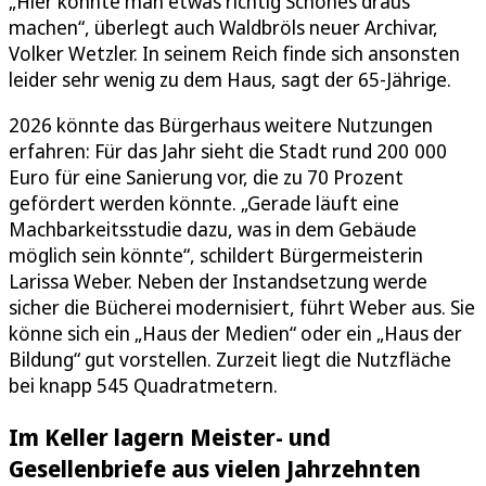
„Hier könnte man etwas richtig Schönes draus
machen“, überlegt auch Waldbröls neuer Archivar,
Volker Wetzler. In seinem Reich finde sich ansonsten
leider sehr wenig zu dem Haus, sagt der 65-Jährige.
2026 könnte das Bürgerhaus weitere Nutzungen
erfahren: Für das Jahr sieht die Stadt rund 200 000
Euro für eine Sanierung vor, die zu 70 Prozent
gefördert werden könnte. „Gerade läuft eine
Machbarkeitsstudie dazu, was in dem Gebäude
möglich sein könnte“, schildert Bürgermeisterin
Larissa Weber. Neben der Instandsetzung werde
sicher die Bücherei modernisiert, führt Weber aus. Sie
könne sich ein „Haus der Medien“ oder ein „Haus der
Bildung“ gut vorstellen. Zurzeit liegt die Nutzfläche
bei knapp 545 Quadratmetern.
Im Keller lagern Meister- und
Gesellenbriefe aus vielen Jahrzehnten