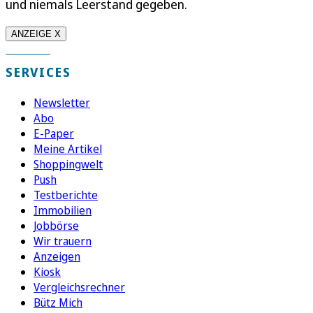
und niemals Leerstand gegeben.
ANZEIGE X
SERVICES
Newsletter
Abo
E-Paper
Meine Artikel
Shoppingwelt
Push
Testberichte
Immobilien
Jobbörse
Wir trauern
Anzeigen
Kiosk
Vergleichsrechner
Bütz Mich