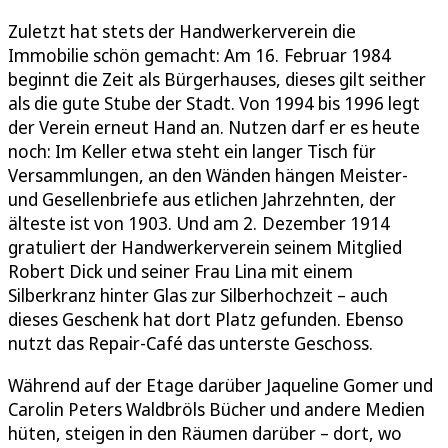
Zuletzt hat stets der Handwerkerverein die
Immobilie schön gemacht: Am 16. Februar 1984
beginnt die Zeit als Bürgerhauses, dieses gilt seither
als die gute Stube der Stadt. Von 1994 bis 1996 legt
der Verein erneut Hand an. Nutzen darf er es heute
noch: Im Keller etwa steht ein langer Tisch für
Versammlungen, an den Wänden hängen Meister-
und Gesellenbriefe aus etlichen Jahrzehnten, der
älteste ist von 1903. Und am 2. Dezember 1914
gratuliert der Handwerkerverein seinem Mitglied
Robert Dick und seiner Frau Lina mit einem
Silberkranz hinter Glas zur Silberhochzeit – auch
dieses Geschenk hat dort Platz gefunden. Ebenso
nutzt das Repair-Café das unterste Geschoss.
Während auf der Etage darüber Jaqueline Gomer und
Carolin Peters Waldbröls Bücher und andere Medien
hüten, steigen in den Räumen darüber – dort, wo