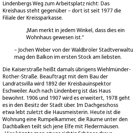
Lindenbergs Weg zum Arbeitsplatz nicht: Das
Kreishaus steht gegenüber – dort ist seit 1977 die
Filiale der Kreissparkasse.
Man merkt in jedem Winkel, dass dies ein
Wohnhaus gewesen ist.
Jochen Weber von der Waldbröler Stadtverwalt
mag den Balkon im ersten Stock am liebsten.
Die Kaiserstraße heißt damals übrigens Wiehlmünder-
Rother-Straße. Beauftragt mit dem Bau der
Landratsvilla wird 1892 der Kreisbauinspektor
Eschweiler. Auch nach Lindenberg ist das Haus
bewohnt. 1906 und 1907 wird es erweitert, 1978 geht
es in den Besitz der Stadt über. Im Dachgeschoss
etwa lebt zuletzt die Hausmeisterin. Heute ist die
Wohnung eine Rumpelkammer, die Räume unter den
Dachbalken teilt sich jene Elfe mit Fledermäusen.