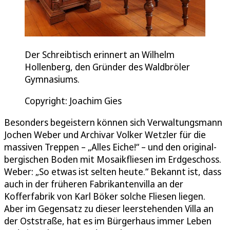
Der Schreibtisch erinnert an Wilhelm
Hollenberg, den Gründer des Waldbröler
Gymnasiums.
Copyright: Joachim Gies
Besonders begeistern können sich Verwaltungsmann
Jochen Weber und Archivar Volker Wetzler für die
massiven Treppen – „Alles Eiche!“ – und den original-
bergischen Boden mit Mosaikfliesen im Erdgeschoss.
Weber: „So etwas ist selten heute.“ Bekannt ist, dass
auch in der früheren Fabrikantenvilla an der
Kofferfabrik von Karl Böker solche Fliesen liegen.
Aber im Gegensatz zu dieser leerstehenden Villa an
der Oststraße, hat es im Bürgerhaus immer Leben