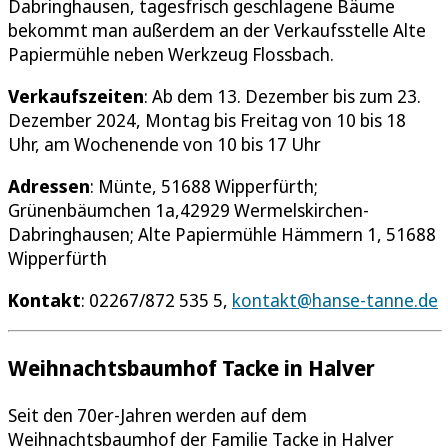
Dabringhausen, tagesfrisch geschlagene Bäume
bekommt man außerdem an der Verkaufsstelle Alte
Papiermühle neben Werkzeug Flossbach.
Verkaufszeiten
: Ab dem 13. Dezember bis zum 23.
Dezember 2024, Montag bis Freitag von 10 bis 18
Uhr, am Wochenende von 10 bis 17 Uhr
Adressen
: Münte, 51688 Wipperfürth;
Grünenbäumchen 1a,42929 Wermelskirchen-
Dabringhausen; Alte Papiermühle Hämmern 1, 51688
Wipperfürth
Kontakt
: 02267/872 535 5,
kontakt@hanse-tanne.de
Weihnachtsbaumhof Tacke in Halver
Seit den 70er-Jahren werden auf dem
Weihnachtsbaumhof der Familie Tacke in Halver