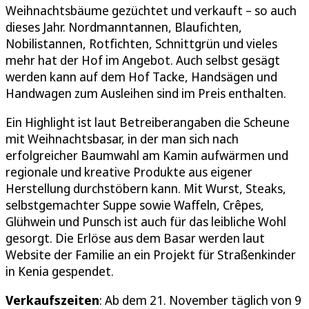
Weihnachtsbäume gezüchtet und verkauft – so auch
dieses Jahr. Nordmanntannen, Blaufichten,
Nobilistannen, Rotfichten, Schnittgrün und vieles
mehr hat der Hof im Angebot. Auch selbst gesägt
werden kann auf dem Hof Tacke, Handsägen und
Handwagen zum Ausleihen sind im Preis enthalten.
Ein Highlight ist laut Betreiberangaben die Scheune
mit Weihnachtsbasar, in der man sich nach
erfolgreicher Baumwahl am Kamin aufwärmen und
regionale und kreative Produkte aus eigener
Herstellung durchstöbern kann. Mit Wurst, Steaks,
selbstgemachter Suppe sowie Waffeln, Crêpes,
Glühwein und Punsch ist auch für das leibliche Wohl
gesorgt. Die Erlöse aus dem Basar werden laut
Website der Familie an ein Projekt für Straßenkinder
in Kenia gespendet.
Verkaufszeiten
: Ab dem 21. November täglich von 9