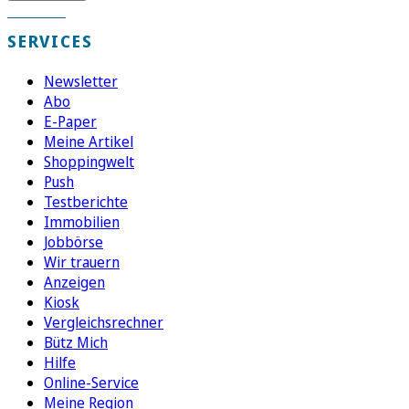
SERVICES
Newsletter
Abo
E-Paper
Meine Artikel
Shoppingwelt
Push
Testberichte
Immobilien
Jobbörse
Wir trauern
Anzeigen
Kiosk
Vergleichsrechner
Bütz Mich
Hilfe
Online-Service
Meine Region