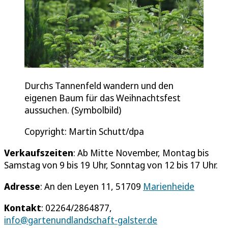
Durchs Tannenfeld wandern und den
eigenen Baum für das Weihnachtsfest
aussuchen. (Symbolbild)
Copyright: Martin Schutt/dpa
Verkaufszeiten
: Ab Mitte November, Montag bis
Samstag von 9 bis 19 Uhr, Sonntag von 12 bis 17 Uhr.
Adresse
: An den Leyen 11, 51709
Marienheide
Kontakt
: 02264/2864877,
info@gartenundlandschaft-galster.de