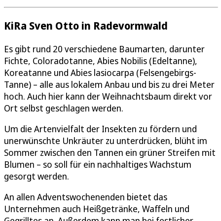
KiRa Sven Otto in Radevormwald
Es gibt rund 20 verschiedene Baumarten, darunter
Fichte, Coloradotanne, Abies Nobilis (Edeltanne),
Koreatanne und Abies lasiocarpa (Felsengebirgs-
Tanne) – alle aus lokalem Anbau und bis zu drei Meter
hoch. Auch hier kann der Weihnachtsbaum direkt vor
Ort selbst geschlagen werden.
Um die Artenvielfalt der Insekten zu fördern und
unerwünschte Unkräuter zu unterdrücken, blüht im
Sommer zwischen den Tannen ein grüner Streifen mit
Blumen – so soll für ein nachhaltiges Wachstum
gesorgt werden.
An allen Adventswochenenden bietet das
Unternehmen auch Heißgetränke, Waffeln und
Gegrilltes an. Außerdem kann man bei festlicher