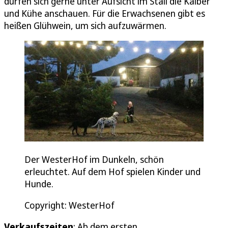
dürfen sich gerne unter Aufsicht im Stall die Kälber
und Kühe anschauen. Für die Erwachsenen gibt es
heißen Glühwein, um sich aufzuwärmen.
Der WesterHof im Dunkeln, schön
erleuchtet. Auf dem Hof spielen Kinder und
Hunde.
Copyright: WesterHof
Verkaufszeiten
: Ab dem ersten