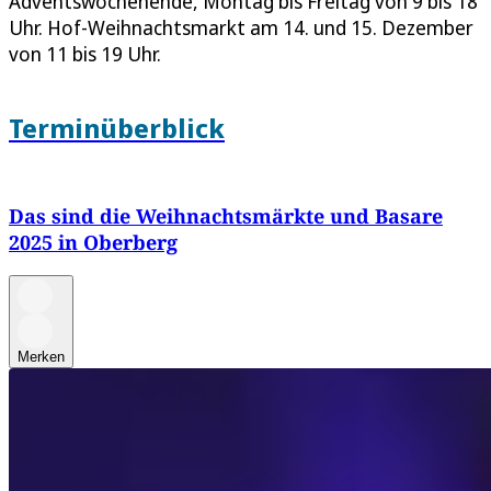
Adventswochenende, Montag bis Freitag von 9 bis 18
Uhr. Hof-Weihnachtsmarkt am 14. und 15. Dezember
von 11 bis 19 Uhr.
Terminüberblick
Das sind die Weihnachtsmärkte und Basare
2025 in Oberberg
Merken