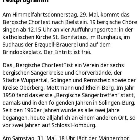
Am Himmelfahrtsdonnerstag, 29. Mai, kommt das
Bergische Chorfest nach Bielstein. 19 bergische Chöre
singen ab 12.15 Uhr an vier Aufführungsorten: in der
katholischen Kirche St. Bonifatius, im Burghaus, im
Sudhaus der Erzquell-Brauerei und auf dem
Brindöpkeplatz. Der Eintritt ist frei.
Das „Bergische Chorfest“ ist ein Verein der sechs
bergischen Sängerkreise und Chorverbände, der
Städte Wuppertal, Solingen und Remscheid sowie der
Kreise Oberberg, Mettmann und Rhein-Berg. Im Jahr
1950 fand das erste „Bergische Sängertreffen“ statt,
damals und in den folgenden Jahren in Solingen-Burg.
Seit den 1960er Jahren wurde es alle zwei Jahre
begangen, heute alljährlich an einem anderen Ort, so
vor zwei Jahren auf Schloss Homburg.
Am Samstag, 31. Mai, 18 Uhr, lädt der Männerchor