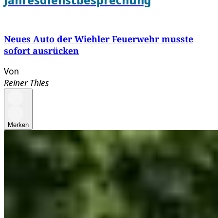
Neues Auto der Wiehler Feuerwehr musste
sofort ausrücken
Von
Reiner Thies
Merken