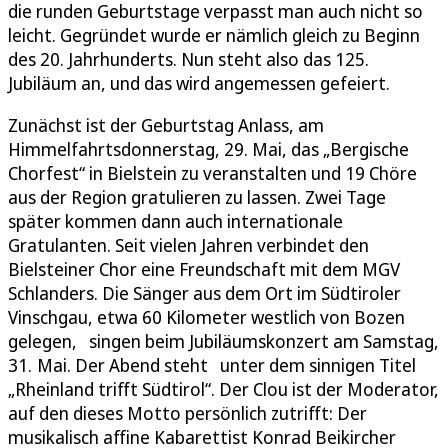
die runden Geburtstage verpasst man auch nicht so
leicht. Gegründet wurde er nämlich gleich zu Beginn
des 20. Jahrhunderts. Nun steht also das 125.
Jubiläum an, und das wird angemessen gefeiert.
Zunächst ist der Geburtstag Anlass, am
Himmelfahrtsdonnerstag, 29. Mai, das „Bergische
Chorfest“ in Bielstein zu veranstalten und 19 Chöre
aus der Region gratulieren zu lassen. Zwei Tage
später kommen dann auch internationale
Gratulanten. Seit vielen Jahren verbindet den
Bielsteiner Chor eine Freundschaft mit dem MGV
Schlanders. Die Sänger aus dem Ort im Südtiroler
Vinschgau, etwa 60 Kilometer westlich von Bozen
gelegen, singen beim Jubiläumskonzert am Samstag,
31. Mai. Der Abend steht unter dem sinnigen Titel
„Rheinland trifft Südtirol“. Der Clou ist der Moderator,
auf den dieses Motto persönlich zutrifft: Der
musikalisch affine Kabarettist Konrad Beikircher