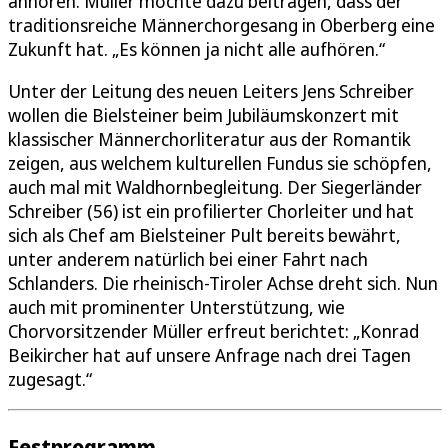
anhören. Müller möchte dazu beitragen, dass der
traditionsreiche Männerchorgesang in Oberberg eine
Zukunft hat. „Es können ja nicht alle aufhören.“
Unter der Leitung des neuen Leiters Jens Schreiber
wollen die Bielsteiner beim Jubiläumskonzert mit
klassischer Männerchorliteratur aus der Romantik
zeigen, aus welchem kulturellen Fundus sie schöpfen,
auch mal mit Waldhornbegleitung. Der Siegerländer
Schreiber (56) ist ein profilierter Chorleiter und hat
sich als Chef am Bielsteiner Pult bereits bewährt,
unter anderem natürlich bei einer Fahrt nach
Schlanders. Die rheinisch-Tiroler Achse dreht sich. Nun
auch mit prominenter Unterstützung, wie
Chorvorsitzender Müller erfreut berichtet: „Konrad
Beikircher hat auf unsere Anfrage nach drei Tagen
zugesagt.“
Festprogramm