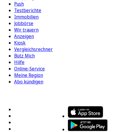
Push
Testberichte
Immobilien
Jobbörse
Wir trauern
Anzeigen
Kiosk
Vergleichsrechner
Bütz Mich
Hilfe
Online-Service
Meine Region
Abo kündigen
FOLGEN SIE UNS
ENTDECKEN SIE UNSERE APP