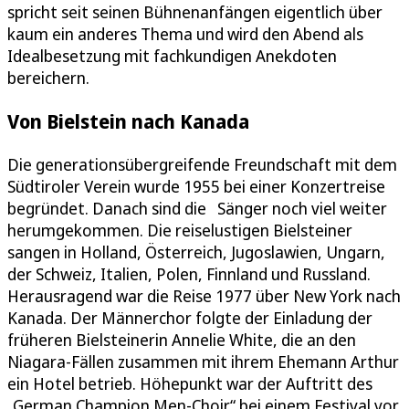
spricht seit seinen Bühnenanfängen eigentlich über
kaum ein anderes Thema und wird den Abend als
Idealbesetzung mit fachkundigen Anekdoten
bereichern.
Von Bielstein nach Kanada
Die generationsübergreifende Freundschaft mit dem
Südtiroler Verein wurde 1955 bei einer Konzertreise
begründet. Danach sind die Sänger noch viel weiter
herumgekommen. Die reiselustigen Bielsteiner
sangen in Holland, Österreich, Jugoslawien, Ungarn,
der Schweiz, Italien, Polen, Finnland und Russland.
Herausragend war die Reise 1977 über New York nach
Kanada. Der Männerchor folgte der Einladung der
früheren Bielsteinerin Annelie White, die an den
Niagara-Fällen zusammen mit ihrem Ehemann Arthur
ein Hotel betrieb. Höhepunkt war der Auftritt des
„German Champion Men-Choir“ bei einem Festival vor