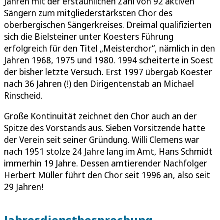
Jahren mit der erstaunlichen Zahl von 92 aktiven
Sängern zum mitgliederstärksten Chor des
oberbergischen Sängerkreises. Dreimal qualifizierten
sich die Bielsteiner unter Koesters Führung
erfolgreich für den Titel „Meisterchor“, nämlich in den
Jahren 1968, 1975 und 1980. 1994 scheiterte in Soest
der bisher letzte Versuch. Erst 1997 übergab Koester
nach 36 Jahren (!) den Dirigentenstab an Michael
Rinscheid.
Große Kontinuität zeichnet den Chor auch an der
Spitze des Vorstands aus. Sieben Vorsitzende hatte
der Verein seit seiner Gründung. Willi Clemens war
nach 1951 stolze 24 Jahre lang im Amt, Hans Schmidt
immerhin 19 Jahre. Dessen amtierender Nachfolger
Herbert Müller führt den Chor seit 1996 an, also seit
29 Jahren!
Jahresdienstbesprechung