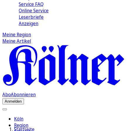
Service FAQ
Online Service
Leserbriefe
Anzeigen
Meine Region
Meine Artikel
Abo
Abonnieren
Anmelden
Köln
Region
Startseite