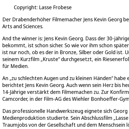
Copyright: Lasse Frobese
Der Drabenderhöher Filmemacher Jens Kevin Georg b
Arts and Sciences.
And the winner is: Jens Kevin Georg. Dass der 30-jäh
bekommt, ist schon sicher. So wie vor ihm schon späte
ist nur noch, ob es der in Bronze, Silber oder Gold ist
seinem Kurzfilm „Kruste“ durchgesetzt, ein Riesenerf
für Medien.
An „zu schlechten Augen und zu kleinen Händen“ habe e
berichtet Jens Kevin Georg. Auch wenn sein Herz bis h
14-Jährige verstärkt dem Filmemachen zu. Zur Konfir
Camcorder, in der Film-AG des Wiehler Bonhoeffer-Gym
Das professionelle Handwerkszeug eignete sich Georg 
Medienproduktion studierte. Sein Abschlussfilm „Lasse 
Traumjobs von der Gesellschaft und dem Menschsein l