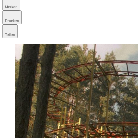
Merken
Drucken
Teilen