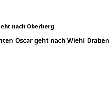
geht nach Oberberg
nten-Oscar geht nach Wiehl-Drabe