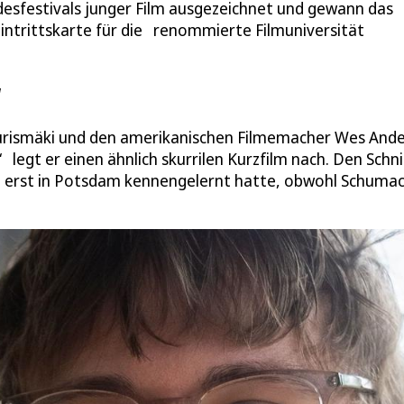
ndesfestivals junger Film ausgezeichnet und gewann das
Eintrittskarte für die renommierte Filmuniversität
“
aurismäki und den amerikanischen Filmemacher Wes And
 legt er einen ähnlich skurrilen Kurzfilm nach. Den Schni
 erst in Potsdam kennengelernt hatte, obwohl Schuma