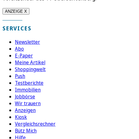
ANZEIGE X
SERVICES
Newsletter
Abo
E-Paper
Meine Artikel
Shoppingwelt
Push
Testberichte
Immobilien
Jobbörse
Wir trauern
Anzeigen
Kiosk
Vergleichsrechner
Bütz Mich
Hilfe