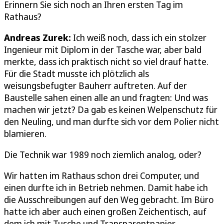
Erinnern Sie sich noch an Ihren ersten Tag im
Rathaus?
Andreas Zurek:
Ich weiß noch, dass ich ein stolzer
Ingenieur mit Diplom in der Tasche war, aber bald
merkte, dass ich praktisch nicht so viel drauf hatte.
Für die Stadt musste ich plötzlich als
weisungsbefugter Bauherr auftreten. Auf der
Baustelle sahen einen alle an und fragten: Und was
machen wir jetzt? Da gab es keinen Welpenschutz für
den Neuling, und man durfte sich vor dem Polier nicht
blamieren.
Die Technik war 1989 noch ziemlich analog, oder?
Wir hatten im Rathaus schon drei Computer, und
einen durfte ich in Betrieb nehmen. Damit habe ich
die Ausschreibungen auf den Weg gebracht. Im Büro
hatte ich aber auch einen großen Zeichentisch, auf
dem ich mit Tusche und Transparentpapier