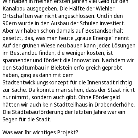
Wir haben in meinen ersten Jahren viel Geld für den
Kanalbau ausgegeben. Die Hälfte der Wiehler
Ortschaften war nicht angeschlossen. Und in den
90ern wurde in den Ausbau der Schulen investiert.
Aber wir haben schon damals auf Bestandserhalt
gesetzt, das, was man heute „graue Energie“ nennt.
Auf der grünen Wiese neu bauen kann jeder. Lösungen
im Bestand zu finden, die weniger kosten, ist
spannender und fördert die Innovation. Nachdem wir
den Stadtumbau in Bielstein erfolgreich geprobt
haben, ging es dann mit dem
Stadtentwicklungskonzept für die Innenstadt richtig
zur Sache. Da konnte man sehen, dass der Staat nicht
nur nimmt, sondern auch gibt. Ohne Fördergeld
hätten wir auch kein Stadtteilhaus in Drabenderhöhe.
Die Städtebauförderung der letzten Jahre war ein
Segen für die Stadt.
Was war Ihr wichtiges Projekt?