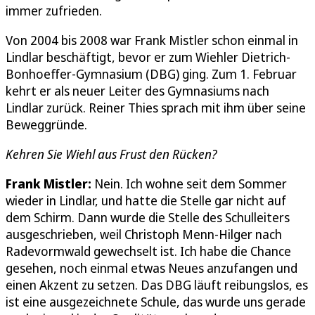
immer zufrieden.
Von 2004 bis 2008 war Frank Mistler schon einmal in
Lindlar beschäftigt, bevor er zum Wiehler Dietrich-
Bonhoeffer-Gymnasium (DBG) ging. Zum 1. Februar
kehrt er als neuer Leiter des Gymnasiums nach
Lindlar zurück. Reiner Thies sprach mit ihm über seine
Beweggründe.
Kehren Sie Wiehl aus Frust den Rücken?
Frank Mistler:
Nein. Ich wohne seit dem Sommer
wieder in Lindlar, und hatte die Stelle gar nicht auf
dem Schirm. Dann wurde die Stelle des Schulleiters
ausgeschrieben, weil Christoph Menn-Hilger nach
Radevormwald gewechselt ist. Ich habe die Chance
gesehen, noch einmal etwas Neues anzufangen und
einen Akzent zu setzen. Das DBG läuft reibungslos, es
ist eine ausgezeichnete Schule, das wurde uns gerade