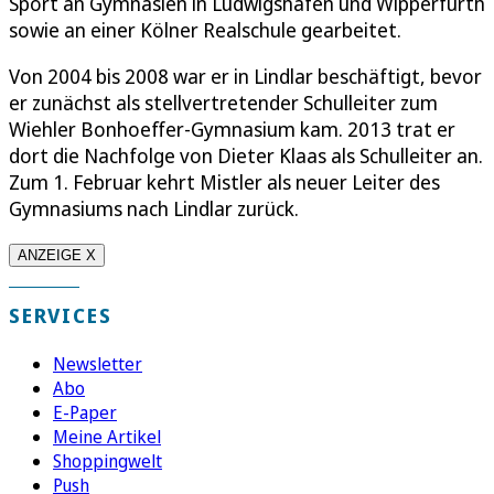
Sport an Gymnasien in Ludwigshafen und Wipperfürth
sowie an einer Kölner Realschule gearbeitet.
Von 2004 bis 2008 war er in Lindlar beschäftigt, bevor
er zunächst als stellvertretender Schulleiter zum
Wiehler Bonhoeffer-Gymnasium kam. 2013 trat er
dort die Nachfolge von Dieter Klaas als Schulleiter an.
Zum 1. Februar kehrt Mistler als neuer Leiter des
Gymnasiums nach Lindlar zurück.
ANZEIGE X
SERVICES
Newsletter
Abo
E-Paper
Meine Artikel
Shoppingwelt
Push