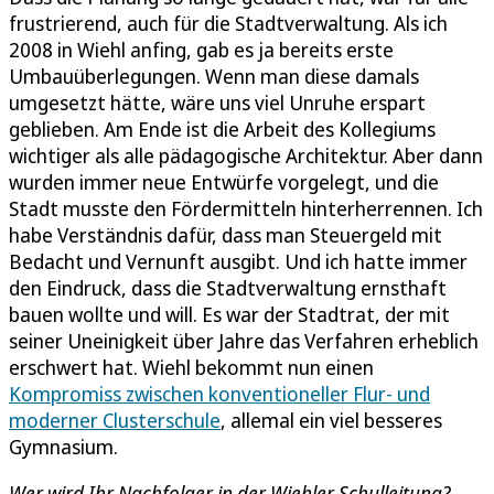
frustrierend, auch für die Stadtverwaltung. Als ich
2008 in Wiehl anfing, gab es ja bereits erste
Umbauüberlegungen. Wenn man diese damals
umgesetzt hätte, wäre uns viel Unruhe erspart
geblieben. Am Ende ist die Arbeit des Kollegiums
wichtiger als alle pädagogische Architektur. Aber dann
wurden immer neue Entwürfe vorgelegt, und die
Stadt musste den Fördermitteln hinterherrennen. Ich
habe Verständnis dafür, dass man Steuergeld mit
Bedacht und Vernunft ausgibt. Und ich hatte immer
den Eindruck, dass die Stadtverwaltung ernsthaft
bauen wollte und will. Es war der Stadtrat, der mit
seiner Uneinigkeit über Jahre das Verfahren erheblich
erschwert hat. Wiehl bekommt nun einen
Kompromiss zwischen konventioneller Flur- und
moderner Clusterschule
, allemal ein viel besseres
Gymnasium.
Wer wird Ihr Nachfolger in der Wiehler Schulleitung?