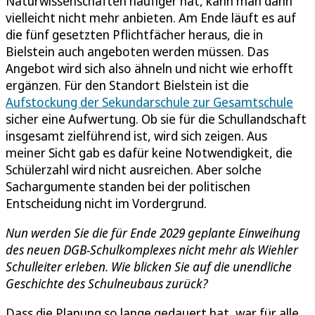
Naturwissenschaften häufiger hat, kann man dann
vielleicht nicht mehr anbieten. Am Ende läuft es auf
die fünf gesetzten Pflichtfächer heraus, die in
Bielstein auch angeboten werden müssen. Das
Angebot wird sich also ähneln und nicht wie erhofft
ergänzen. Für den Standort Bielstein ist die
Aufstockung der Sekundarschule zur Gesamtschule
sicher eine Aufwertung. Ob sie für die Schullandschaft
insgesamt zielführend ist, wird sich zeigen. Aus
meiner Sicht gab es dafür keine Notwendigkeit, die
Schülerzahl wird nicht ausreichen. Aber solche
Sachargumente standen bei der politischen
Entscheidung nicht im Vordergrund.
Nun werden Sie die für Ende 2029 geplante Einweihung
des neuen DGB-Schulkomplexes nicht mehr als Wiehler
Schulleiter erleben. Wie blicken Sie auf die unendliche
Geschichte des Schulneubaus zurück?
Dass die Planung so lange gedauert hat, war für alle