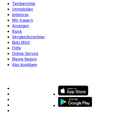
Testberichte
Immobilien
Jobbörse
Wir trauern
Anzeigen
Kiosk
Vergleichsrechner
Bütz Mich
Hilfe
Online-Service
Meine Region
Abo kündigen
FOLGEN SIE UNS
ENTDECKEN SIE UNSERE APP