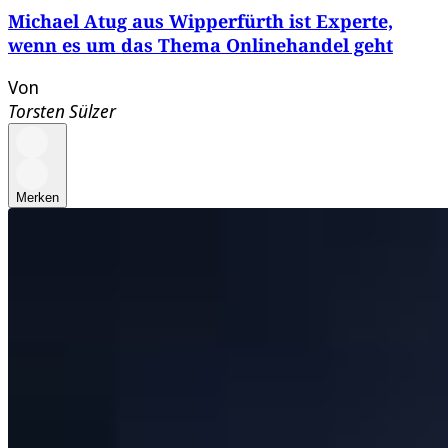
Michael Atug aus Wipperfürth ist Experte,
wenn es um das Thema Onlinehandel geht
Von
Torsten Sülzer
Merken