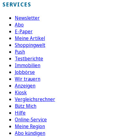
SERVICES
Newsletter
Abo
E-Paper
Meine Artikel
Shoppingwelt
Push
Testberichte
Immobilien
Jobbörse
Wir trauern
Anzeigen
Kiosk
Vergleichsrechner
Bütz Mich
Hilfe
Online-Service
Meine Region
Abo kündigen