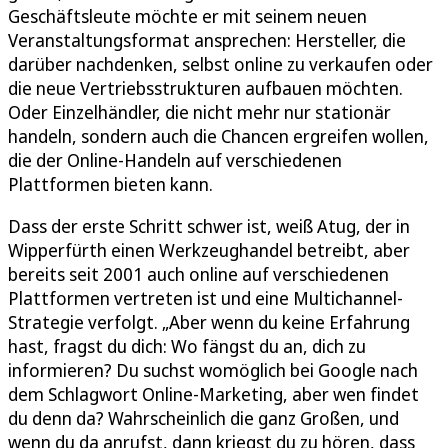
Geschäftsleute möchte er mit seinem neuen
Veranstaltungsformat ansprechen: Hersteller, die
darüber nachdenken, selbst online zu verkaufen oder
die neue Vertriebsstrukturen aufbauen möchten.
Oder Einzelhändler, die nicht mehr nur stationär
handeln, sondern auch die Chancen ergreifen wollen,
die der Online-Handeln auf verschiedenen
Plattformen bieten kann.
Dass der erste Schritt schwer ist, weiß Atug, der in
Wipperfürth einen Werkzeughandel betreibt, aber
bereits seit 2001 auch online auf verschiedenen
Plattformen vertreten ist und eine Multichannel-
Strategie verfolgt. „Aber wenn du keine Erfahrung
hast, fragst du dich: Wo fängst du an, dich zu
informieren? Du suchst womöglich bei Google nach
dem Schlagwort Online-Marketing, aber wen findet
du denn da? Wahrscheinlich die ganz Großen, und
wenn du da anrufst, dann kriegst du zu hören, dass