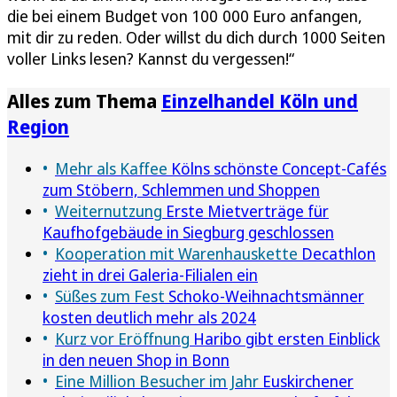
die bei einem Budget von 100 000 Euro anfangen,
mit dir zu reden. Oder willst du dich durch 1000 Seiten
voller Links lesen? Kannst du vergessen!“
Alles zum Thema
Einzelhandel Köln und
Region
Mehr als Kaffee
Kölns schönste Concept-Cafés
zum Stöbern, Schlemmen und Shoppen
Weiternutzung
Erste Mietverträge für
Kaufhofgebäude in Siegburg geschlossen
Kooperation mit Warenhauskette
Decathlon
zieht in drei Galeria-Filialen ein
Süßes zum Fest
Schoko-Weihnachtsmänner
kosten deutlich mehr als 2024
Kurz vor Eröffnung
Haribo gibt ersten Einblick
in den neuen Shop in Bonn
Eine Million Besucher im Jahr
Euskirchener