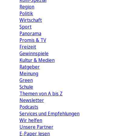
Köln-Spezial
Region
Politik
Wirtschaft
Sport
Panorama
Promis & TV
Freizeit
Gewinnspiele
Kultur & Medien
Ratgeber
Meinung
Green
Schule
Themen von A bis Z
Newsletter
Podcasts
Services und Empfehlungen
Wir helfen
Unsere Partner
E-Paper lesen