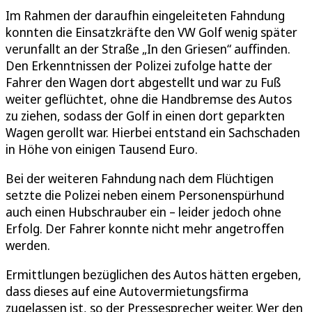
Im Rahmen der daraufhin eingeleiteten Fahndung
konnten die Einsatzkräfte den VW Golf wenig später
verunfallt an der Straße „In den Griesen“ auffinden.
Den Erkenntnissen der Polizei zufolge hatte der
Fahrer den Wagen dort abgestellt und war zu Fuß
weiter geflüchtet, ohne die Handbremse des Autos
zu ziehen, sodass der Golf in einen dort geparkten
Wagen gerollt war. Hierbei entstand ein Sachschaden
in Höhe von einigen Tausend Euro.
Bei der weiteren Fahndung nach dem Flüchtigen
setzte die Polizei neben einem Personenspürhund
auch einen Hubschrauber ein – leider jedoch ohne
Erfolg. Der Fahrer konnte nicht mehr angetroffen
werden.
Ermittlungen bezüglichen des Autos hätten ergeben,
dass dieses auf eine Autovermietungsfirma
zugelassen ist, so der Pressesprecher weiter. Wer den