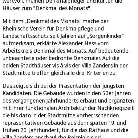
wertvoll, meinen Denkmalpfleger und kürten die
Häuser zum "Denkmal des Monats".
Mit dem „Denkmal des Monats“ mache der
Rheinische Verein für Denkmalpflege und
Landschaftsschutz seit Jahren auf „Sorgenkinder“
aufmerksam, erklärte Alexander Hess vom
Arbeitskreis Denkmal des Monats. Auf bedeutende,
unbeachtete oder bedrohte Denkmäler. Auf die
beiden Stadthäuser vis à vis der Villa Zanders in der
Stadtmitte treffen gleich alle drei Kriterien zu.
Das zeigte sich bei der Präsentation der jüngsten
Kandidaten. Die Gebäude wurden in den 50er Jahren
des vergangenen Jahrhunderts erbaut und ergänzten
mit ihrer funktionalen Architektur der Nachkriegszeit
die bis dato in der Stadtmitte vorherrschenden
repräsentativen Gebäude aus dem späten 19. und
frühen 20. Jahrhundert, für die das Rathaus und die
Villa Zanders anschauliche Beispiele sind.