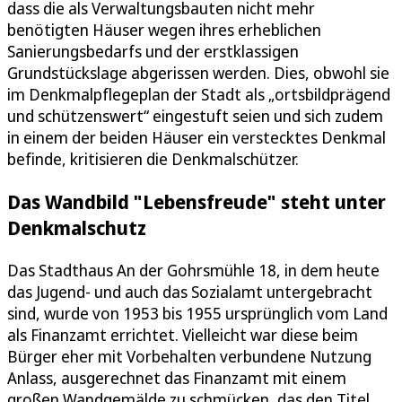
dass die als Verwaltungsbauten nicht mehr
benötigten Häuser wegen ihres erheblichen
Sanierungsbedarfs und der erstklassigen
Grundstückslage abgerissen werden. Dies, obwohl sie
im Denkmalpflegeplan der Stadt als „ortsbildprägend
und schützenswert“ eingestuft seien und sich zudem
in einem der beiden Häuser ein verstecktes Denkmal
befinde, kritisieren die Denkmalschützer.
Das Wandbild "Lebensfreude" steht unter
Denkmalschutz
Das Stadthaus An der Gohrsmühle 18, in dem heute
das Jugend- und auch das Sozialamt untergebracht
sind, wurde von 1953 bis 1955 ursprünglich vom Land
als Finanzamt errichtet. Vielleicht war diese beim
Bürger eher mit Vorbehalten verbundene Nutzung
Anlass, ausgerechnet das Finanzamt mit einem
großen Wandgemälde zu schmücken, das den Titel