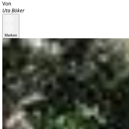
Von
Uta Böker
Merken