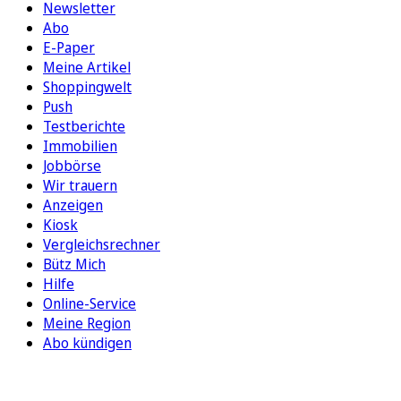
Newsletter
Abo
E-Paper
Meine Artikel
Shoppingwelt
Push
Testberichte
Immobilien
Jobbörse
Wir trauern
Anzeigen
Kiosk
Vergleichsrechner
Bütz Mich
Hilfe
Online-Service
Meine Region
Abo kündigen
FOLGEN SIE UNS
ENTDECKEN SIE UNSERE APP