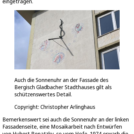
eingetragen.
Auch die Sonnenuhr an der Fassade des
Bergisch Gladbacher Stadthauses gilt als
schützenswertes Detail.
Copyright: Christopher Arlinghaus
Bemerkenswert sei auch die Sonnenuhr an der linken
Fassadenseite, eine Mosaikarbeit nach Entwürfen
von Hubert Benatzky, so vom Hofe. 1974 erwarb die