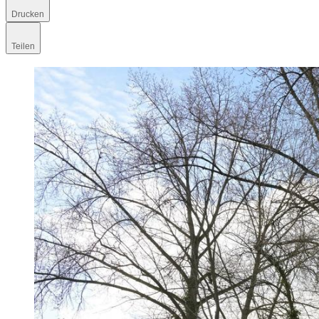
Drucken
Teilen