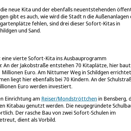
s die neue Kita und der ebenfalls neuentstehenden öffent
gen gibt es auch, wie wird die Stadt n die Außenanlagen 
gartenplätze fehlen, sind drei dieser Sofort-Kitas in
childgen und Sand.
t eine vierte Sofort-Kita ins Ausbauprogramm
An der Jakobstraße entstehen 70 Kitaplätze, hier baut
illionen Euro. Am Nittumer Weg in Schildgen errichtet
men liegt hier ebenfalls bei 70 Kindern. An der Schulstra
lionen Euro werden investiert.
en Einrichtung am
Reiser/Mondströttchen
in Bensberg, 
 den Kitabau genutzt werden. Die neugegründete Schulba
rtlich. Der rasche Bau von zwei Sofort-Schulen im
treut, dient als Vorbild.