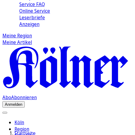
Service FAQ
Online Service
Leserbriefe
Anzeigen
Meine Region
Meine Artikel
Abo
Abonnieren
Anmelden
Köln
Region
Startseite