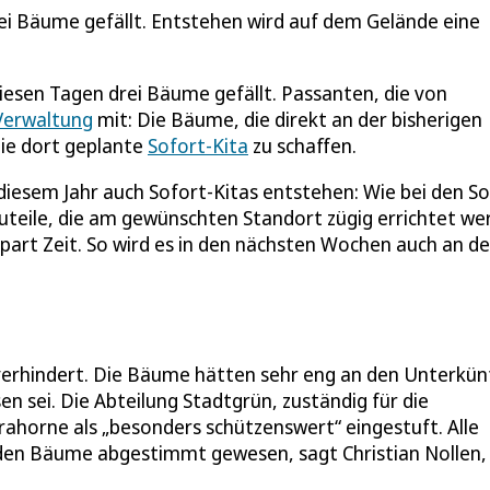
ei Bäume gefällt. Entstehen wird auf dem Gelände eine
diesen Tagen drei Bäume gefällt. Passanten, die von
 Verwaltung
mit: Die Bäume, die direkt an der bisherigen
die dort geplante
Sofort-Kita
zu schaffen.
iesem Jahr auch Sofort-Kitas entstehen: Wie bei den So
uteile, die am gewünschten Standort zügig errichtet we
part Zeit. So wird es in den nächsten Wochen auch an de
erhindert. Die Bäume hätten sehr eng an den Unterkün
n sei. Die Abteilung Stadtgrün, zuständig für die
rahorne als „besonders schützenswert“ eingestuft. Alle
den Bäume abgestimmt gewesen, sagt Christian Nollen,