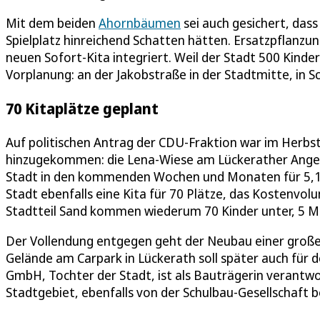
Mit dem beiden
Ahornbäumen
sei auch gesichert, das
Spielplatz hinreichend Schatten hätten. Ersatzpflanzun
neuen Sofort-Kita integriert. Weil der Stadt 500 Kinder
Vorplanung: an der Jakobstraße in der Stadtmitte, in S
70 Kitaplätze geplant
Auf politischen Antrag der CDU-Fraktion war im Herbs
hinzugekommen: die Lena-Wiese am Lückerather Anger. 
Stadt in den kommenden Wochen und Monaten für 5,1 M
Stadt ebenfalls eine Kita für 70 Plätze, das Kostenvolu
Stadtteil Sand kommen wiederum 70 Kinder unter, 5 Mil
Der Vollendung entgegen geht der Neubau einer groß
Gelände am Carpark in Lückerath soll später auch für
GmbH, Tochter der Stadt, ist als Bauträgerin verantwo
Stadtgebiet, ebenfalls von der Schulbau-Gesellschaft be