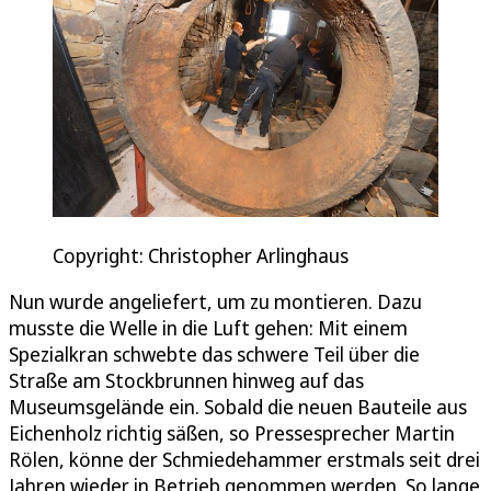
Copyright: Christopher Arlinghaus
Nun wurde angeliefert, um zu montieren. Dazu
musste die Welle in die Luft gehen: Mit einem
Spezialkran schwebte das schwere Teil über die
Straße am Stockbrunnen hinweg auf das
Museumsgelände ein. Sobald die neuen Bauteile aus
Eichenholz richtig säßen, so Pressesprecher Martin
Rölen, könne der Schmiedehammer erstmals seit drei
Jahren wieder in Betrieb genommen werden. So lange