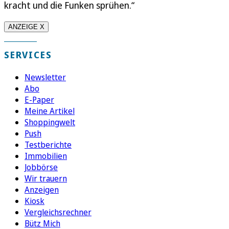
kracht und die Funken sprühen.“
ANZEIGE X
SERVICES
Newsletter
Abo
E-Paper
Meine Artikel
Shoppingwelt
Push
Testberichte
Immobilien
Jobbörse
Wir trauern
Anzeigen
Kiosk
Vergleichsrechner
Bütz Mich