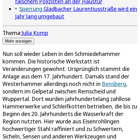
falschem Polizisten an der Haustür
Sperrung
Gladbacher Laurentiusstraße wird ein
Jahr lang umgebaut
Thema:
Julia Komp
Mehr anzeigen
Nun soll wieder Leben in den Schmiedehammer
kommen. Die historische Werkstatt ist
Veränderungen gewohnt. Ursprünglich stammt die
Anlage aus dem 17. Jahrhundert. Damals stand der
Westerhammer allerdings noch nicht in
Bensberg
,
sondern im Gelpetal zwischen Remscheid und
Wuppertal. Dort wurden jahrhundertelang zahllose
Hammerwerke und Schleifkotten betrieben, die bis zu
Beginn des 20. Jahrhunderts die Wasserkraft der
Region nutzten. Hier wurde aus Eisenrohlingen
hochwertiger Stahl raffiniert und zu Schwertern,
Sicheln, Sensen und anderen Werkzeugen und