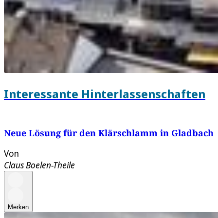
Interessante Hinterlassenschaften
Neue Lösung für den Klärschlamm in Gladbach
Von
Claus Boelen-Theile
Merken