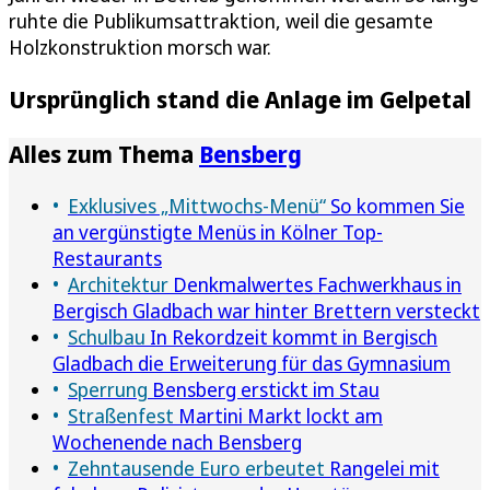
ruhte die Publikumsattraktion, weil die gesamte
Holzkonstruktion morsch war.
Ursprünglich stand die Anlage im Gelpetal
Alles zum Thema
Bensberg
Exklusives „Mittwochs-Menü“
So kommen Sie
an vergünstigte Menüs in Kölner Top-
Restaurants
Architektur
Denkmalwertes Fachwerkhaus in
Bergisch Gladbach war hinter Brettern versteckt
Schulbau
In Rekordzeit kommt in Bergisch
Gladbach die Erweiterung für das Gymnasium
Sperrung
Bensberg erstickt im Stau
Straßenfest
Martini Markt lockt am
Wochenende nach Bensberg
Zehntausende Euro erbeutet
Rangelei mit