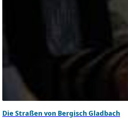
Die Straßen von Bergisch Gladbach