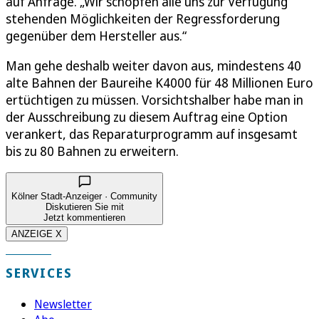
auf Anfrage. „Wir schöpfen alle uns zur Verfügung
stehenden Möglichkeiten der Regressforderung
gegenüber dem Hersteller aus.“
Man gehe deshalb weiter davon aus, mindestens 40
alte Bahnen der Baureihe K4000 für 48 Millionen Euro
ertüchtigen zu müssen. Vorsichtshalber habe man in
der Ausschreibung zu diesem Auftrag eine Option
verankert, das Reparaturprogramm auf insgesamt
bis zu 80 Bahnen zu erweitern.
Kölner Stadt-Anzeiger · Community
Diskutieren Sie mit
Jetzt kommentieren
ANZEIGE X
SERVICES
Newsletter