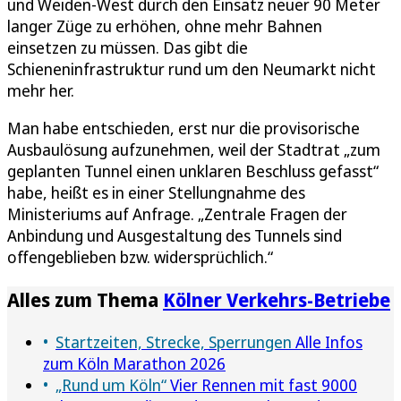
und Weiden-West durch den Einsatz neuer 90 Meter
langer Züge zu erhöhen, ohne mehr Bahnen
einsetzen zu müssen. Das gibt die
Schieneninfrastruktur rund um den Neumarkt nicht
mehr her.
Man habe entschieden, erst nur die provisorische
Ausbaulösung aufzunehmen, weil der Stadtrat „zum
geplanten Tunnel einen unklaren Beschluss gefasst“
habe, heißt es in einer Stellungnahme des
Ministeriums auf Anfrage. „Zentrale Fragen der
Anbindung und Ausgestaltung des Tunnels sind
offengeblieben bzw. widersprüchlich.“
Alles zum Thema
Kölner Verkehrs-Betriebe
Startzeiten, Strecke, Sperrungen
Alle Infos
zum Köln Marathon 2026
„Rund um Köln“
Vier Rennen mit fast 9000