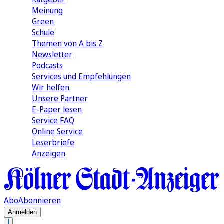
Meinung
Green
Schule
Themen von A bis Z
Newsletter
Podcasts
Services und Empfehlungen
Wir helfen
Unsere Partner
E-Paper lesen
Service FAQ
Online Service
Leserbriefe
Anzeigen
Abo
Abonnieren
Anmelden