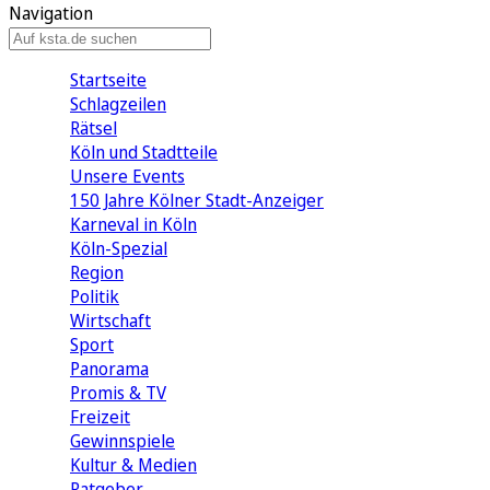
Navigation
Startseite
Schlagzeilen
Rätsel
Köln und Stadtteile
Unsere Events
150 Jahre Kölner Stadt-Anzeiger
Karneval in Köln
Köln-Spezial
Region
Politik
Wirtschaft
Sport
Panorama
Promis & TV
Freizeit
Gewinnspiele
Kultur & Medien
Ratgeber