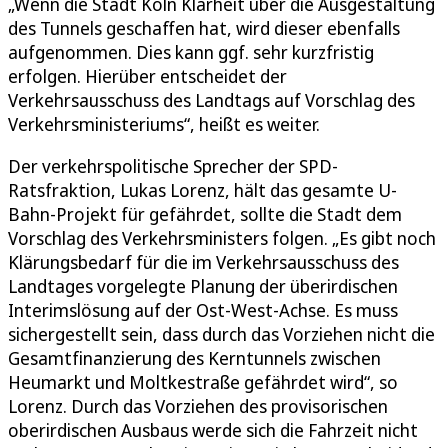
„Wenn die Stadt Köln Klarheit über die Ausgestaltung
des Tunnels geschaffen hat, wird dieser ebenfalls
aufgenommen. Dies kann ggf. sehr kurzfristig
erfolgen. Hierüber entscheidet der
Verkehrsausschuss des Landtags auf Vorschlag des
Verkehrsministeriums“, heißt es weiter.
Der verkehrspolitische Sprecher der SPD-
Ratsfraktion, Lukas Lorenz, hält das gesamte U-
Bahn-Projekt für gefährdet, sollte die Stadt dem
Vorschlag des Verkehrsministers folgen. „Es gibt noch
Klärungsbedarf für die im Verkehrsausschuss des
Landtages vorgelegte Planung der überirdischen
Interimslösung auf der Ost-West-Achse. Es muss
sichergestellt sein, dass durch das Vorziehen nicht die
Gesamtfinanzierung des Kerntunnels zwischen
Heumarkt und Moltkestraße gefährdet wird“, so
Lorenz. Durch das Vorziehen des provisorischen
oberirdischen Ausbaus werde sich die Fahrzeit nicht