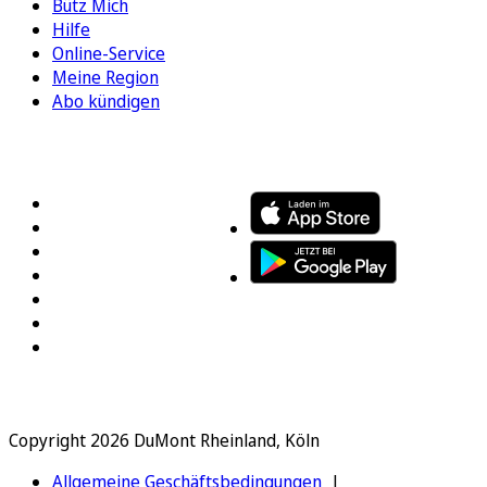
Bütz Mich
Hilfe
Online-Service
Meine Region
Abo kündigen
FOLGEN SIE UNS
ENTDECKEN SIE UNSERE APP
Copyright 2026 DuMont Rheinland, Köln
Allgemeine Geschäftsbedingungen