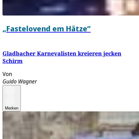
„Fastelovend em Hätze“
Gladbacher Karnevalisten kreieren jecken
Schirm
Von
Guido Wagner
Merken