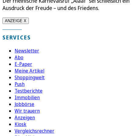
Der rheinische Karnevalsruf „Alaaf“ sei schließlich ein
Ausdruck der Freude – und des Friedens.
ANZEIGE X
SERVICES
Newsletter
Abo
E-Paper
Meine Artikel
Shoppingwelt
Push
Testberichte
Immobilien
Jobbörse
Wir trauern
Anzeigen
Kiosk
Vergleichsrechner