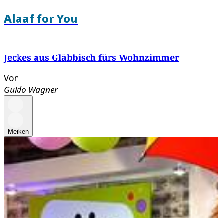
Alaaf for You
Jeckes aus Gläbbisch fürs Wohnzimmer
Von
Guido Wagner
Merken