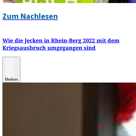
Zum Nachlesen
Wie die Jecken in Rhein-Berg 2022 mit dem
Kriegsausbruch umgegangen sind
Merken