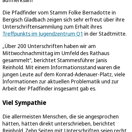
Die Pfadfinder vom Stamm Folke Bernadotte in
Bergisch Gladbach zeigen sich sehr erfreut über ihre
Unterschriftensammlung zum Erhalt ihres
Treffpunkts im Jugendzentrum Q1
in der Stadtmitte.
„Über 200 Unterschriften haben wir am
Mittwochnachmittag im Umfeld des Rathaus
gesammelt“, berichtet Stammesführer Janis
Reinhold. Mit einem Informationsstand waren die
jungen Leute auf dem Konrad-Adenauer-Platz, viele
Informationen zur aktuellen Problematik und zur
Arbeit der Pfadfinder insgesamt gab es.
Viel Sympathie
Die allermeisten Menschen, die sie angesprochen
hätten, hätten direkt unterschrieben, berichtet
Reinhold. Zehn Seiten mit Unterschriften seien recht