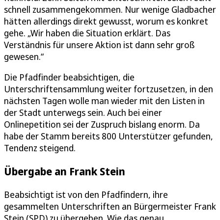
schnell zusammengekommen. Nur wenige Gladbacher
hätten allerdings direkt gewusst, worum es konkret
gehe. „Wir haben die Situation erklärt. Das
Verständnis für unsere Aktion ist dann sehr groß
gewesen.“
Die Pfadfinder beabsichtigen, die
Unterschriftensammlung weiter fortzusetzen, in den
nächsten Tagen wolle man wieder mit den Listen in
der Stadt unterwegs sein. Auch bei einer
Onlinepetition sei der Zuspruch bislang enorm. Da
habe der Stamm bereits 800 Unterstützer gefunden,
Tendenz steigend.
Übergabe an Frank Stein
Beabsichtigt ist von den Pfadfindern, ihre
gesammelten Unterschriften an Bürgermeister Frank
Stein (SPD) zu übergeben. Wie das genau