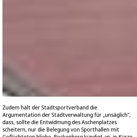
Zudem hält der Stadtsportverband die
Argumentation der Stadtverwaltung für „unsäglich“,
dass, sollte die Entwidmung des Aschenplatzes
scheitern, nur die Belegung von Sporthallen mit
Geflüchteten bliebe. Rockenberg kündigt an, in Kürze