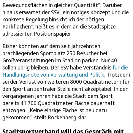
Bewegungsflächen in gleicher Quantität“. Darüber
hinaus erwartet der SSV „ein nötiges Konzept und die
konkrete Regelung hinsichtlich der nötigen
Parkflächen“, heißt es in dem an die Stadtspitze
adressierten Positionspapier.
Bisher konnten auf dem seit Jahrzehnten
brachliegenden Sportplatz 250 Besucher bei
Großveranstaltungen im Stadion parken. Nur 40
sollen übrig bleiben. Der SSV habe Verständnis
für die
Handlungsnöte von Verwaltung und Politik
. Trotzdem
sei der Verlust von weiteren 8000 Quadratmetern für
den Sport an zentraler Stelle nicht akzeptabel. In den
vergangenen Jahren habe die Stadt dem Sport
bereits 41.700 Quadratmeter Fläche dauerhaft
entzogen. „Keine einzige Fläche ist neu dazu
gekommen“, stellt Rockenberg klar.
Stadtsportverband will das Gespräch mit