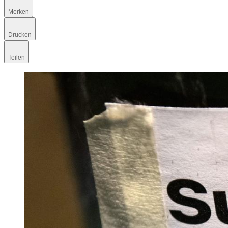
Merken
Drucken
Teilen