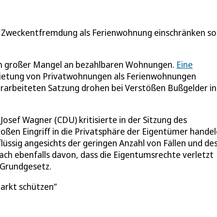
 Zweckentfremdung als Ferienwohnung einschränken sol
ein großer Mangel an bezahlbaren Wohnungen.
Eine
mietung von Privatwohnungen als Ferienwohnungen
erarbeiteten Satzung drohen bei Verstößen Bußgelder in
sef Wagner (CDU) kritisierte in der Sitzung des
oßen Eingriff in die Privatsphäre der Eigentümer handel
üssig angesichts der geringen Anzahl von Fällen und de
rach ebenfalls davon, dass die Eigentumsrechte verletzt
 Grundgesetz.
arkt schützen