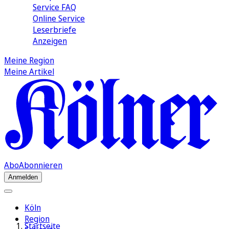
Service FAQ
Online Service
Leserbriefe
Anzeigen
Meine Region
Meine Artikel
Abo
Abonnieren
Anmelden
Köln
Region
Startseite