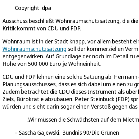
Copyright: dpa
Ausschuss beschließt Wohnraumschutzsatzung, die die
Kritik kommt von CDU und FDP.
Wohnraum ist in der Stadt knapp, vor allem besteht 
Wohnraumschutzsatzung
soll der kommerziellen Ver
entgegenwirken. Auf Grundlage der noch im Detail zu 
Höhe von 500 000 Euro je Wohneinheit.
CDU und FDP lehnen eine solche Satzung ab. Hermann-Jo
Planungsausschusses, dass es sich dabei um einen zu gr
Zudem betrachtet die CDU dieses Instrument als überfl
Ziels, Bürokratie abzubauen. Peter Steinbuck (FDP) sp
würden und sieht darin sogar einen Verstoß gegen das
Wir müssen die Schwächsten auf dem Mietm
Sascha Gajewski, Bündnis 90/Die Grünen