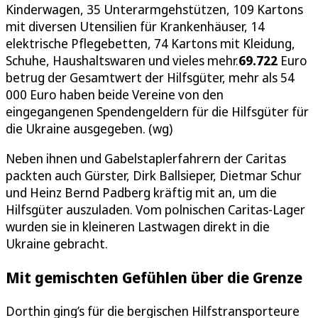
Kinderwagen, 35 Unterarmgehstützen, 109 Kartons
mit diversen Utensilien für Krankenhäuser, 14
elektrische Pflegebetten, 74 Kartons mit Kleidung,
Schuhe, Haushaltswaren und vieles mehr.
69.722
Euro
betrug der Gesamtwert der Hilfsgüter, mehr als 54
000 Euro haben beide Vereine von den
eingegangenen Spendengeldern für die Hilfsgüter für
die Ukraine ausgegeben. (wg)
Neben ihnen und Gabelstaplerfahrern der Caritas
packten auch Gürster, Dirk Ballsieper, Dietmar Schur
und Heinz Bernd Padberg kräftig mit an, um die
Hilfsgüter auszuladen. Vom polnischen Caritas-Lager
wurden sie in kleineren Lastwagen direkt in die
Ukraine gebracht.
Mit gemischten Gefühlen über die Grenze
Dorthin ging’s für die bergischen Hilfstransporteure