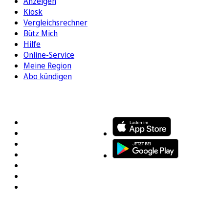
Anzeigen
Kiosk
Vergleichsrechner
Bütz Mich
Hilfe
Online-Service
Meine Region
Abo kündigen
FOLGEN SIE UNS
ENTDECKEN SIE UNSERE APP