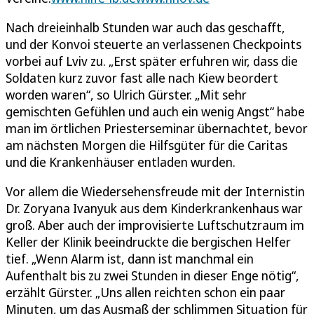
Nach dreieinhalb Stunden war auch das geschafft,
und der Konvoi steuerte an verlassenen Checkpoints
vorbei auf Lviv zu. „Erst später erfuhren wir, dass die
Soldaten kurz zuvor fast alle nach Kiew beordert
worden waren“, so Ulrich Gürster. „Mit sehr
gemischten Gefühlen und auch ein wenig Angst“ habe
man im örtlichen Priesterseminar übernachtet, bevor
am nächsten Morgen die Hilfsgüter für die Caritas
und die Krankenhäuser entladen wurden.
Vor allem die Wiedersehensfreude mit der Internistin
Dr. Zoryana Ivanyuk aus dem Kinderkrankenhaus war
groß. Aber auch der improvisierte Luftschutzraum im
Keller der Klinik beeindruckte die bergischen Helfer
tief. „Wenn Alarm ist, dann ist manchmal ein
Aufenthalt bis zu zwei Stunden in dieser Enge nötig“,
erzählt Gürster. „Uns allen reichten schon ein paar
Minuten, um das Ausmaß der schlimmen Situation für