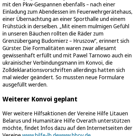
mit den Pkw-Gespannen ebenfalls – nach einer
Einladung zum Abendessen im Feuerwehrgerätehaus,
einer Übernachtung an einer Sporthalle und einem
Frühstück in derselben. „Mit einem mulmigen Gefühl
in unseren Bäuchen rollten die Räder zum
Grenzübergang Budomierz – Hruszow“, erinnert sich
Gürster. Die Formalitäten waren zwar allesamt
gewissenhaft erfüllt und mit Pawel Tarnowo auch ein
ukrainischer Verbindungsmann im Konvoi, die
Zolldeklarationsvorschriften allerdings hatten sich
mal wieder geändert. So mussten neue Formulare
ausgefüllt werden.
Weiterer Konvoi geplant
Wer weitere Hilfsaktionen der Vereine Hilfe Litauen
Belarus und Humanitäre Hilfe Overath unterstützen
möchte, findet Infos dazu auf den Internetseiten der
Vereine.
www.hilfe-lb.de
www.hhov.de