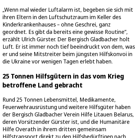
„Wenn mal wieder Luftalarm ist, begeben sie sich mit
ihren Eltern in den Luftschutzraum im Keller des
Kinderkrankenhauses – ohne Geschrei, ganz
geordnet. Es gibt da bereits eine gewisse Routine“,
erzählt Ulrich Gürster. Der Bergisch Gladbacher holt
Luft. Er ist immer noch tief beeindruckt von dem, was
er und seine Mitstreiter beim jüngsten Hilfskonvoi in
die Ukraine vor wenigen Tagen erlebt haben.
25 Tonnen Hilfsgütern in das vom Krieg
betroffene Land gebracht
Rund 25 Tonnen Lebensmittel, Medikamente,
Feuerwehrausrüstung und weitere Hilfsgüter haben
der Bergisch Gladbacher Verein Hilfe Litauen Belarus,
deren Vorsitzender Gürster ist, und die Humanitäre
Hilfe Overath in ihrem dritten gemeinsam
Hilfstransport direkt zu den Hilfsbedürftigen nach