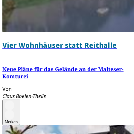
Vier Wohnhäuser statt Reithalle
Neue Pläne für das Gelände an der Malteser-
Komturei
Von
Claus Boelen-Theile
Merken