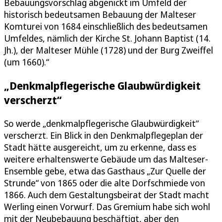
Bebauungsvorschlag abgenickt im Umfeld der
historisch bedeutsamen Bebauung der Malteser
Komturei von 1684 einschließlich des bedeutsamen
Umfeldes, nämlich der Kirche St. Johann Baptist (14.
Jh.), der Malteser Mühle (1728) und der Burg Zweiffel
(um 1660).“
„Denkmalpflegerische Glaubwürdigkeit
verscherzt“
So werde „denkmalpflegerische Glaubwürdigkeit“
verscherzt. Ein Blick in den Denkmalpflegeplan der
Stadt hätte ausgereicht, um zu erkenne, dass es
weitere erhaltenswerte Gebäude um das Malteser-
Ensemble gebe, etwa das Gasthaus „Zur Quelle der
Strunde“ von 1865 oder die alte Dorfschmiede von
1866. Auch dem Gestaltungsbeirat der Stadt macht
Werling einen Vorwurf. Das Gremium habe sich wohl
mit der Neubebauung beschäftigt, aber den