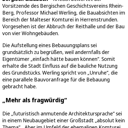
Vorsitzende des Bergischen Geschichtsvereins Rhein-
Berg, Professor Michael Werling, die Bauabsichten im
Bereich der Malteser Komturei in Herrenstrunden.
Vorgesehen ist der Abbruch der Reithalle und der Bau
von vier Wohngebäuden.
Die Aufstellung eines Bebauungsplans sei
grundsätzlich zu begrüßen, weil andernfalls der
Eigentümer „einfach hätte bauen können“. Somit
erhalte die Stadt Einfluss auf die bauliche Nutzung
des Grundstücks. Werling spricht von „Unruhe“, die
eine parallele Bauvoranfrage für die Bebauung
gebracht habe.
„Mehr als fragwürdig“
Die „futuristisch anmutende Architektursprache“ sei
in einem Neubaugebiet einer Großstadt „absolut kein
Thema“. „Aber im Umfeld der ehemaligen Komturei