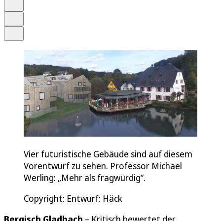
Merken
Drucken
Teilen
Vier futuristische Gebäude sind auf diesem
Vorentwurf zu sehen. Professor Michael
Werling: „Mehr als fragwürdig“.
Copyright: Entwurf: Häck
Bergisch Gladbach
– Kritisch bewertet der