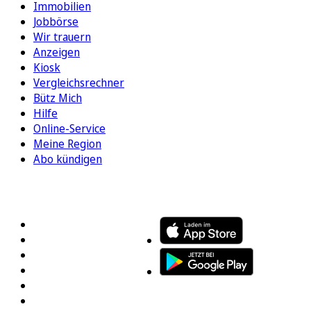
Immobilien
Jobbörse
Wir trauern
Anzeigen
Kiosk
Vergleichsrechner
Bütz Mich
Hilfe
Online-Service
Meine Region
Abo kündigen
FOLGEN SIE UNS
ENTDECKEN SIE UNSERE APP