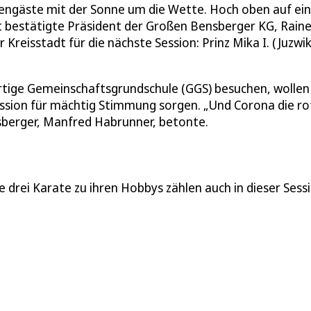
hrengäste mit der Sonne um die Wette. Hoch oben auf ei
t bestätigte Präsident der Großen Bensberger KG, Raine
Kreisstadt für die nächste Session: Prinz Mika I. (Juzwik
dortige Gemeinschaftsgrundschule (GGS) besuchen, wollen
ession für mächtig Stimmung sorgen. „Und Corona die ro
sberger, Manfred Habrunner, betonte.
le drei Karate zu ihren Hobbys zählen auch in dieser Sess