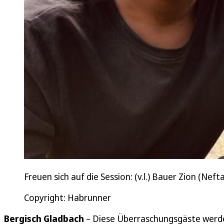
Freuen sich auf die Session: (v.l.) Bauer Zion (Nefta
Copyright: Habrunner
Bergisch Gladbach
– Diese Überraschungsgäste werde