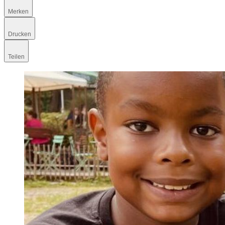
Merken
Drucken
Teilen