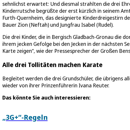
sehnlichst erwartet: Und diesmal strahlten die drei E
Kinderrutsche begrüßte der erst kürzlich in seinem Am
Furth-Quernheim, das designierte Kinderdreigestirn der 
Bauer Zion (Neftah) und Jungfrau Isabel (Rudel).
Die drei Kinder, die in Bergisch Gladbach-Gronau die 
ihrem jecken Gefolge bei den Jecken in der nächsten S
Karte zeigen“, wie der Pressesprecher der Großen Ben
Alle drei Tollitäten machen Karate
Begleitet werden die drei Grundschüler, die übrigens al
wieder von ihrer Prinzenführerin Ivana Reuter.
Das könnte Sie auch interessieren:
„3G+“-Regeln