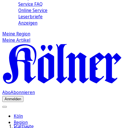
Service FAQ
Online Service
Leserbriefe
Anzeigen
Meine Region
Meine Artikel
Abo
Abonnieren
Anmelden
Köln
Region
Startseite