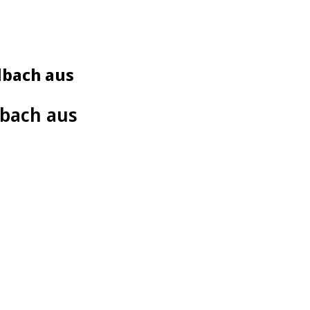
dbach aus
dbach aus