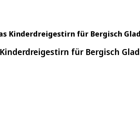
das Kinderdreigestirn für Bergisch Gla
 Kinderdreigestirn für Bergisch Gla