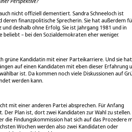
iner Perspektive?
auch nicht offiziell dementiert. Sandra Schneeloch ist
d deren finanzpolitische Sprecherin. Sie hat außerdem fü
 und deshalb ohne Erfolg. Sie ist Jahrgang 1981 und in
e beliebt – bei den Sozialdemokraten eher weniger.
sch grüne Kandidatin mit einer Parteikarriere. Und sie hat
ängen auf einen Kandidaten mit eben dieser Erfahrung 
 wählbar ist. Da kommen noch viele Diskussionen auf Gr
ündet werden kann.
icht mit einer anderen Partei absprechen. Für Anfang
Der Plan ist, dort zwei Kandidaten zur Wahl zu stellen.
aber die Findungskommission hat sich auf das Prozedere m
ächsten Wochen werden also zwei Kandidaten oder