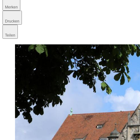
Merken
Drucken
Teilen