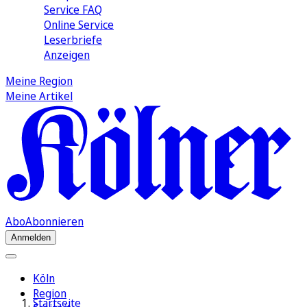
Service FAQ
Online Service
Leserbriefe
Anzeigen
Meine Region
Meine Artikel
Abo
Abonnieren
Anmelden
Köln
Region
Startseite