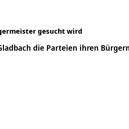
germeister gesucht wird
Gladbach die Parteien ihren Bürger