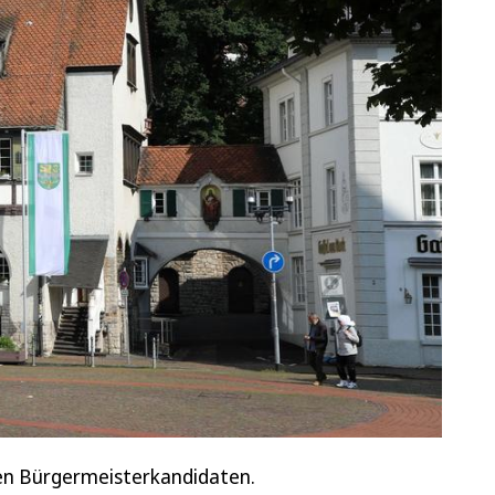
hen Bürgermeisterkandidaten.