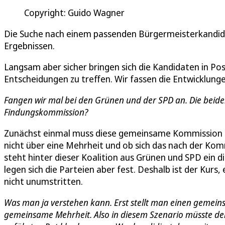
Copyright: Guido Wagner
Die Suche nach einem passenden Bürgermeisterkandidate
Ergebnissen.
Langsam aber sicher bringen sich die Kandidaten in Pos
Entscheidungen zu treffen. Wir fassen die Entwicklun
Fangen wir mal bei den Grünen und der SPD an. Die beid
Findungskommission?
Zunächst einmal muss diese gemeinsame Kommission e
nicht über eine Mehrheit und ob sich das nach der Komm
steht hinter dieser Koalition aus Grünen und SPD ein
legen sich die Parteien aber fest. Deshalb ist der Kur
nicht unumstritten.
Was man ja verstehen kann. Erst stellt man einen gemei
gemeinsame Mehrheit. Also in diesem Szenario müsste d