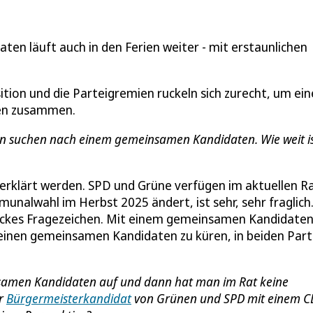
n läuft auch in den Ferien weiter - mit erstaunlichen
ition und die Parteigremien ruckeln sich zurecht, um ein
gen zusammen.
en suchen nach einem gemeinsamen Kandidaten. Wie weit is
rklärt werden. SPD und Grüne verfügen im aktuellen R
unalwahl im Herbst 2025 ändert, ist sehr, sehr fraglich
 dickes Fragezeichen. Mit einem gemeinsamen Kandidate
s, einen gemeinsamen Kandidaten zu küren, in beiden Par
nsamen Kandidaten auf und dann hat man im Rat keine
er
Bürgermeisterkandidat
von Grünen und SPD mit einem C