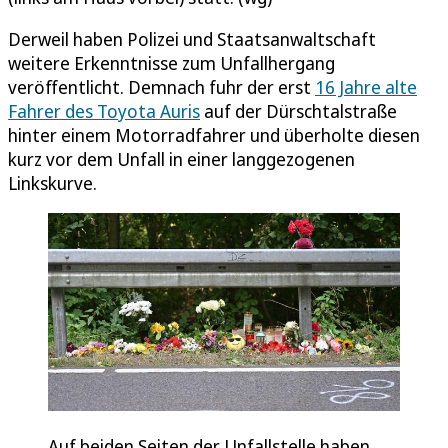
Derweil haben Polizei und Staatsanwaltschaft
weitere Erkenntnisse zum Unfallhergang
veröffentlicht. Demnach fuhr der erst
16 Jahre alte
Fahrer des Toyota Auris
auf der Dürschtalstraße
hinter einem Motorradfahrer und überholte diesen
kurz vor dem Unfall in einer langgezogenen
Linkskurve.
Auf beiden Seiten der Unfallstelle haben