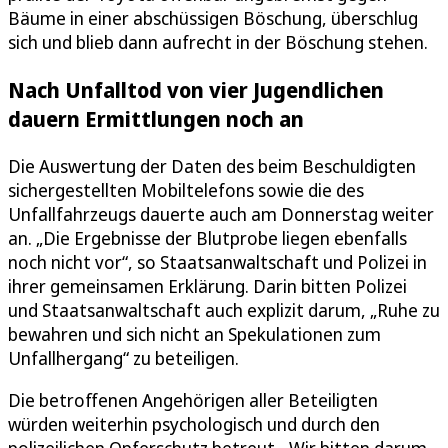
Bäume in einer abschüssigen Böschung, überschlug
sich und blieb dann aufrecht in der Böschung stehen.
Nach Unfalltod von vier Jugendlichen
dauern Ermittlungen noch an
Die Auswertung der Daten des beim Beschuldigten
sichergestellten Mobiltelefons sowie die des
Unfallfahrzeugs dauerte auch am Donnerstag weiter
an. „Die Ergebnisse der Blutprobe liegen ebenfalls
noch nicht vor“, so Staatsanwaltschaft und Polizei in
ihrer gemeinsamen Erklärung. Darin bitten Polizei
und Staatsanwaltschaft auch explizit darum, „Ruhe zu
bewahren und sich nicht an Spekulationen zum
Unfallhergang“ zu beteiligen.
Die betroffenen Angehörigen aller Beteiligten
würden weiterhin psychologisch und durch den
polizeilichen Opferschutz betreut. „Wir bitten darum,