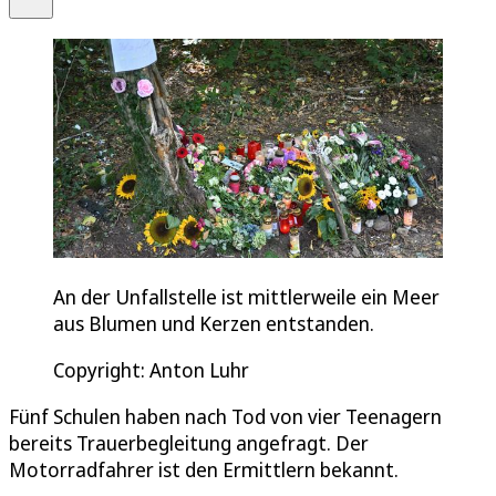
An der Unfallstelle ist mittlerweile ein Meer
aus Blumen und Kerzen entstanden.
Copyright: Anton Luhr
Fünf Schulen haben nach Tod von vier Teenagern
bereits Trauerbegleitung angefragt. Der
Motorradfahrer ist den Ermittlern bekannt.