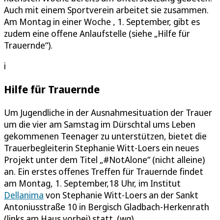
Auch mit einem Sportverein arbeitet sie zusammen.
Am Montag in einer Woche , 1. September, gibt es
zudem eine offene Anlaufstelle (siehe „Hilfe für
Trauernde“).
i
Hilfe für Trauernde
Um Jugendliche in der Ausnahmesituation der Trauer
um die vier am Samstag im Dürschtal ums Leben
gekommenen Teenager zu unterstützen, bietet die
Trauerbegleiterin Stephanie Witt-Loers ein neues
Projekt unter dem Titel „#NotAlone“ (nicht alleine)
an. Ein erstes offenes Treffen für Trauernde findet
am Montag, 1. September,18 Uhr, im Institut
Dellanima
von Stephanie Witt-Loers an der Sankt
Antoniusstraße 10 in Bergisch Gladbach-Herkenrath
(links am Haus vorbei) statt. (wg)