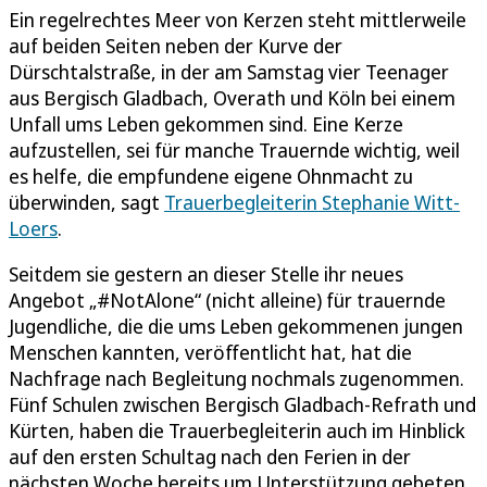
Ein regelrechtes Meer von Kerzen steht mittlerweile
auf beiden Seiten neben der Kurve der
Dürschtalstraße, in der am Samstag vier Teenager
aus Bergisch Gladbach, Overath und Köln bei einem
Unfall ums Leben gekommen sind. Eine Kerze
aufzustellen, sei für manche Trauernde wichtig, weil
es helfe, die empfundene eigene Ohnmacht zu
überwinden, sagt
Trauerbegleiterin Stephanie Witt-
Loers
.
Seitdem sie gestern an dieser Stelle ihr neues
Angebot „#NotAlone“ (nicht alleine) für trauernde
Jugendliche, die die ums Leben gekommenen jungen
Menschen kannten, veröffentlicht hat, hat die
Nachfrage nach Begleitung nochmals zugenommen.
Fünf Schulen zwischen Bergisch Gladbach-Refrath und
Kürten, haben die Trauerbegleiterin auch im Hinblick
auf den ersten Schultag nach den Ferien in der
nächsten Woche bereits um Unterstützung gebeten.