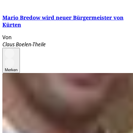
Mario Bredow wird neuer Bürgermeister von
Kürten
Von
Claus Boelen-Theile
Merken