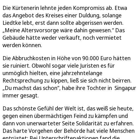
Die Kürtenerin lehnte jeden Kompromiss ab. Etwa
das Angebot des Kreises einer Duldung, solange
Liedtke lebt, erst dann sollte abgerissen werden.
„Meine Altersvorsorge wäre dahin gewesen.“ Das
Gebäude hätte weder verkauft, noch vermietet
werden können.
Die Abbruchkosten in Höhe von 90.000 Euro hätten
sie ruiniert. Obwohl sogar viele Juristen es für
unmöglich hielten, eine jahrzehntelange
Rechtsprechung zu kippen, ließ sie sich nicht beirren.
„Du machst das schon“, habe ihre Tochter in Singapur
immer gesagt.
Das schönste Gefühl der Welt ist, das weiß sie heute,
gegen einen übermächtigen Feind zu kämpfen und
dann von unerwarteter Seite Solidarität zu erfahren.
Das harte Vorgehen der Behörde hat viele Menschen
entrüstet: Bei Unterschriftenaktionen fand die