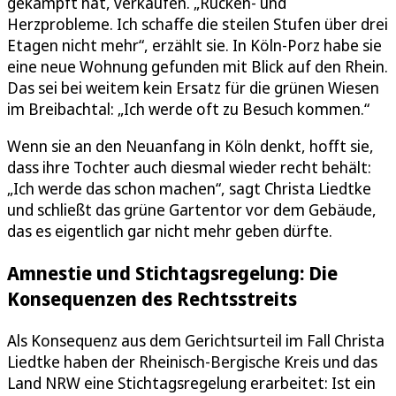
gekämpft hat, verkaufen. „Rücken- und
Herzprobleme. Ich schaffe die steilen Stufen über drei
Etagen nicht mehr“, erzählt sie. In Köln-Porz habe sie
eine neue Wohnung gefunden mit Blick auf den Rhein.
Das sei bei weitem kein Ersatz für die grünen Wiesen
im Breibachtal: „Ich werde oft zu Besuch kommen.“
Wenn sie an den Neuanfang in Köln denkt, hofft sie,
dass ihre Tochter auch diesmal wieder recht behält:
„Ich werde das schon machen“, sagt Christa Liedtke
und schließt das grüne Gartentor vor dem Gebäude,
das es eigentlich gar nicht mehr geben dürfte.
Amnestie und Stichtagsregelung: Die
Konsequenzen des Rechtsstreits
Als Konsequenz aus dem Gerichtsurteil im Fall Christa
Liedtke haben der Rheinisch-Bergische Kreis und das
Land NRW eine Stichtagsregelung erarbeitet: Ist ein