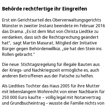
Behörde rechtfertige ihr Eingreifen
Erst ein Gerichtsurteil des Oberverwaltungsgerichts
Münster in zweiter Instanz beendete im Februar 2016
das Drama. „Es ist dem Mut von Christa Liedtke zu
verdanken, dass sich die Rechtsprechung geändert
hat“, sagt Martin Masurat, Mitglied der Initiative
Bürger gegen Behördenwillkür, „sie hat den Stein ins
Rollen gebracht.“
Die neue Stichtagsregelung für illegale Bauten aus
der Kriegs- und Nachkriegszeit ermögliche es, auch
anderen Betroffenen aus der Patsche zu helfen.
Als Liedtkes Tochter das Haus 2005 für ihre Mutter
mit lebenslangem Wohnrecht von einer Nachbarin für
250 000 Euro kaufte – völlig legal mit Notarvertrag
und Grundbucheintrag – wusste die Familie nichts von