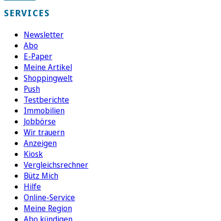
SERVICES
Newsletter
Abo
E-Paper
Meine Artikel
Shoppingwelt
Push
Testberichte
Immobilien
Jobbörse
Wir trauern
Anzeigen
Kiosk
Vergleichsrechner
Bütz Mich
Hilfe
Online-Service
Meine Region
Abo kündigen