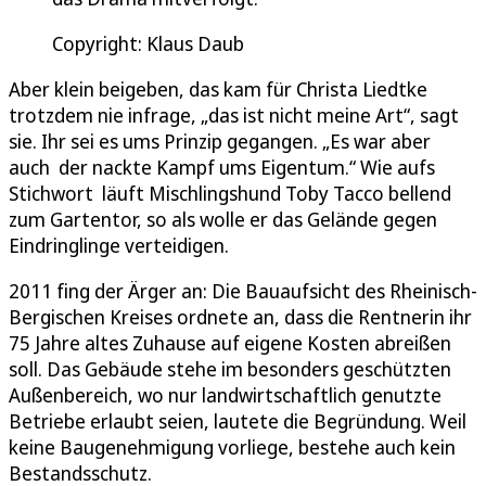
Copyright: Klaus Daub
Aber klein beigeben, das kam für Christa Liedtke
trotzdem nie infrage, „das ist nicht meine Art“, sagt
sie. Ihr sei es ums Prinzip gegangen. „Es war aber
auch der nackte Kampf ums Eigentum.“ Wie aufs
Stichwort läuft Mischlingshund Toby Tacco bellend
zum Gartentor, so als wolle er das Gelände gegen
Eindringlinge verteidigen.
2011 fing der Ärger an: Die Bauaufsicht des Rheinisch-
Bergischen Kreises ordnete an, dass die Rentnerin ihr
75 Jahre altes Zuhause auf eigene Kosten abreißen
soll. Das Gebäude stehe im besonders geschützten
Außenbereich, wo nur landwirtschaftlich genutzte
Betriebe erlaubt seien, lautete die Begründung. Weil
keine Baugenehmigung vorliege, bestehe auch kein
Bestandsschutz.