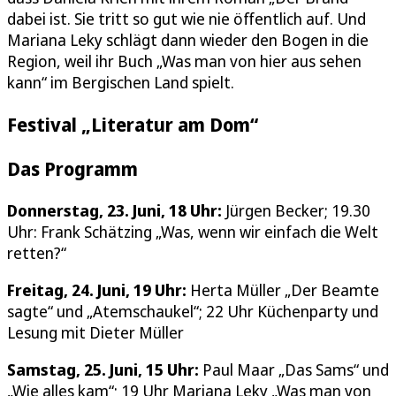
dabei ist. Sie tritt so gut wie nie öffentlich auf. Und
Mariana Leky schlägt dann wieder den Bogen in die
Region, weil ihr Buch „Was man von hier aus sehen
kann“ im Bergischen Land spielt.
Festival „Literatur am Dom“
Das Programm
Donnerstag, 23. Juni, 18 Uhr:
Jürgen Becker; 19.30
Uhr: Frank Schätzing „Was, wenn wir einfach die Welt
retten?“
Freitag, 24. Juni, 19 Uhr:
Herta Müller „Der Beamte
sagte“ und „Atemschaukel“; 22 Uhr Küchenparty und
Lesung mit Dieter Müller
Samstag, 25. Juni, 15 Uhr:
Paul Maar „Das Sams“ und
„Wie alles kam“; 19 Uhr Mariana Leky „Was man von