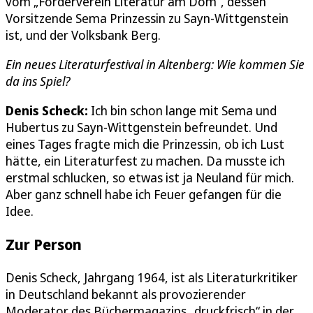
vom „Förderverein Literatur am Dom“, dessen
Vorsitzende Sema Prinzessin zu Sayn-Wittgenstein
ist, und der Volksbank Berg.
Ein neues Literaturfestival in Altenberg: Wie kommen Sie
da ins Spiel?
Denis Scheck:
Ich bin schon lange mit Sema und
Hubertus zu Sayn-Wittgenstein befreundet. Und
eines Tages fragte mich die Prinzessin, ob ich Lust
hätte, ein Literaturfest zu machen. Da musste ich
erstmal schlucken, so etwas ist ja Neuland für mich.
Aber ganz schnell habe ich Feuer gefangen für die
Idee.
Zur Person
Denis Scheck, Jahrgang 1964, ist als Literaturkritiker
in Deutschland bekannt als provozierender
Moderator des Büchermagazins „druckfrisch“ in der