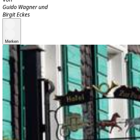
Guido Wagner
und
Birgit Eckes
Merken