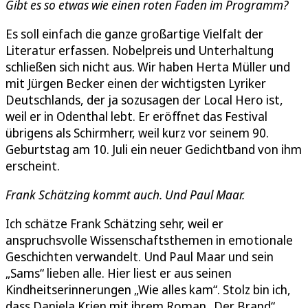
Gibt es so etwas wie einen roten Faden im Programm?
Es soll einfach die ganze großartige Vielfalt der
Literatur erfassen. Nobelpreis und Unterhaltung
schließen sich nicht aus. Wir haben Herta Müller und
mit Jürgen Becker einen der wichtigsten Lyriker
Deutschlands, der ja sozusagen der Local Hero ist,
weil er in Odenthal lebt. Er eröffnet das Festival
übrigens als Schirmherr, weil kurz vor seinem 90.
Geburtstag am 10. Juli ein neuer Gedichtband von ihm
erscheint.
Frank Schätzing kommt auch. Und Paul Maar.
Ich schätze Frank Schätzing sehr, weil er
anspruchsvolle Wissenschaftsthemen in emotionale
Geschichten verwandelt. Und Paul Maar und sein
„Sams“ lieben alle. Hier liest er aus seinen
Kindheitserinnerungen „Wie alles kam“. Stolz bin ich,
dass Daniela Krien mit ihrem Roman „Der Brand“