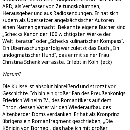
ARD, als Verfasser von Zeitungskolumnen,
Herausgeber und aus Radiosendungen. Er hat sich
zudem als Übersetzer angelsächsischer Autoren
einen Namen gemacht. Bekannte eigene Bücher sind
„Schecks Kanon der 100 wichtigsten Werke der
Weltliteratur“ oder „Schecks kulinarischer Kompass“.
Ein Überraschungserfolg war zuletzt das Buch „Ein
undogmatischer Hund“, das er mit seiner Frau
Christina Schenk verfasste. Er lebt in Köln. (eck)
Warum?
Die Kulisse ist absolut hinreißend und strotzt vor
Geschichte. Ich bin ein großer Fan des Preußenkönigs
Friedrich Wilhelm IV., des Romantikers auf dem
Thron, dessen Vater wir den Wiederaufbau des
Altenberger Doms verdanken. Er hat als Kronprinz
übrigens ein Romanfragment geschrieben, „Die
Königin von Borneo“, das habe ich mit großer