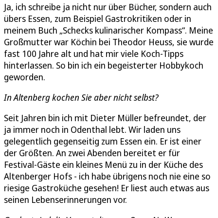
Ja, ich schreibe ja nicht nur über Bücher, sondern auch
übers Essen, zum Beispiel Gastrokritiken oder in
meinem Buch „Schecks kulinarischer Kompass“. Meine
Großmutter war Köchin bei Theodor Heuss, sie wurde
fast 100 Jahre alt und hat mir viele Koch-Tipps
hinterlassen. So bin ich ein begeisterter Hobbykoch
geworden.
In Altenberg kochen Sie aber nicht selbst?
Seit Jahren bin ich mit Dieter Müller befreundet, der
ja immer noch in Odenthal lebt. Wir laden uns
gelegentlich gegenseitig zum Essen ein. Er ist einer
der Größten. An zwei Abenden bereitet er für
Festival-Gäste ein kleines Menü zu in der Küche des
Altenberger Hofs - ich habe übrigens noch nie eine so
riesige Gastroküche gesehen! Er liest auch etwas aus
seinen Lebenserinnerungen vor.