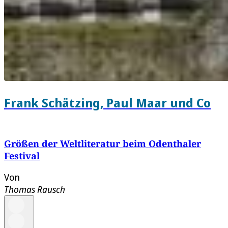
Frank Schätzing, Paul Maar und Co
Größen der Weltliteratur beim Odenthaler
Festival
Von
Thomas Rausch