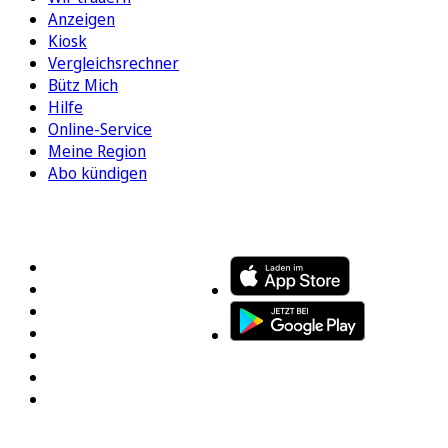
Anzeigen
Kiosk
Vergleichsrechner
Bütz Mich
Hilfe
Online-Service
Meine Region
Abo kündigen
FOLGEN SIE UNS
ENTDECKEN SIE UNSERE APP