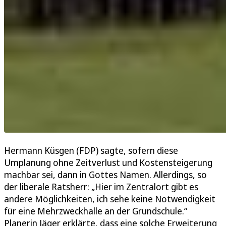
Hermann Küsgen (FDP) sagte, sofern diese
Umplanung ohne Zeitverlust und Kostensteigerung
machbar sei, dann in Gottes Namen. Allerdings, so
der liberale Ratsherr: „Hier im Zentralort gibt es
andere Möglichkeiten, ich sehe keine Notwendigkeit
für eine Mehrzweckhalle an der Grundschule.“
Planerin Jäger erklärte, dass eine solche Erweiterung