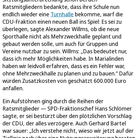
Ratsmitgliedern bedankte, dass ihre Schule nun
endlich wieder eine
Turnhalle
bekomme, warf die
CDU-Fraktion einen neuen Ball ins Spiel: Es sei zu
überlegen, sagte Alexander Willms, ob die neue
Sporthalle nicht als Mehrzweckhalle geplant und
gebaut werden solle, um auch für Gruppen und
Vereine nutzbar zu sein. Willms: „Das bedeutet nur,
dass ich mehr Möglichkeiten habe. In Marialinden
haben wir leidvoll erfahren, dass es ein Fehler war,
ohne Mehrzweckhalle zu planen und zu bauen.“ Dafür
würden Zusatzkosten von geschätzt 600.000 Euro
anfallen.
Ein Aufstöhnen ging durch die Reihen der
Ratsmitglieder — SPD-Fraktionschef Hans Schlömer
sagte, er sei bestürzt über den plötzlichen Vorschlag
der CDU, der alles verzögere. Auch Gerhard Bartel
war sauer: „Ich verstehe nicht, wieso wir jetzt auf der
Ziellinie noch über eine Nutzungserweiterung beraten