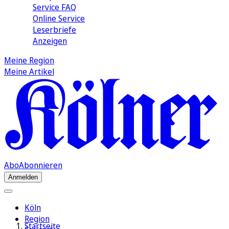
Service FAQ
Online Service
Leserbriefe
Anzeigen
Meine Region
Meine Artikel
Abo
Abonnieren
Anmelden
Köln
Region
Startseite