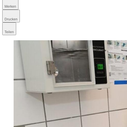
Merken
Drucken
Teilen