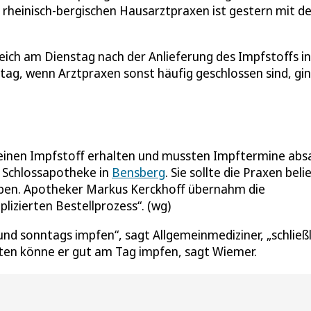
er rheinisch-bergischen Hausarztpraxen ist gestern mit 
eich am Dienstag nach der Anlieferung des Impfstoffs in
g, wenn Arztpraxen sonst häufig geschlossen sind, gin
keinen Impfstoff erhalten und mussten Impftermine abs
r Schlossapotheke in
Bensberg
. Sie sollte die Praxen beli
eben. Apotheker Markus Kerckhoff übernahm die
lizierten Bestellprozess“. (wg)
und sonntags impfen“, sagt Allgemeinmediziner, „schließl
ten könne er gut am Tag impfen, sagt Wiemer.