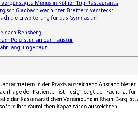
vergünstigte Menüs in Kölner Top-Restaurants
isch Gladbach war hinter Brettern versteckt
bach die Erweiterung für das Gymnasium
e nach Bensberg
hem Polizisten an der Haustür
 Jahr lang umgebaut
0 Quadratmetern in der Praxis ausreichend Abstand bieten
hfrage der Patienten ist riesig“, sagt der Facharzt für
elle der Kassenärztlichen Vereinigung in Rhein-Berg ist. 
 sofern ihre räumlichen Kapazitäten ausreichten.