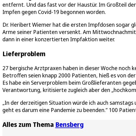
entfernt. Und das fast vor der Haustür. Im Großteil d
Impfen gegen Covid-19 begonnen worden.
Dr. Heribert Wiemer hat die ersten Impfdosen sogar gl
Arme seiner Patienten versenkt. Am Mittwochnachmitta
dann in einer konzertierten Impfaktion weiter.
Lieferproblem
27 bergische Arztpraxen haben in dieser Woche noch 
Betroffen seien knapp 2000 Patienten, hieß es von de
Es habe ein Serverproblem beim Großlieferanten geg
Verantwortung, kritisierte zugleich aber den „hochkomp
„In der derzeitigen Situation würde ich auch samstags 
geht es darum eine Pandemie zu beenden.“ 100 Patien
Alles zum Thema
Bensberg