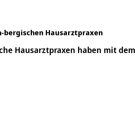
ch-bergischen Hausarztpraxen
sche Hausarztpraxen haben mit de