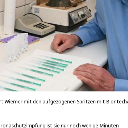
ert Wiemer mit den aufgezogenen Spritzen mit Biontech/P
Coronaschutzimpfung ist sie nur noch wenige Minuten