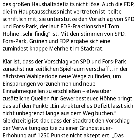
des großen Haushaltsdefizits nicht löse. Auch die FDP,
die im Hauptausschuss nicht vertreten ist, teilte
schriftlich mit, sie unterstütze den Vorschlag von SPD
und Fors-Park, der laut FDP-Fraktionschef Tom
Höhne „sehr findig“ ist. Mit den Stimmen von SPD,
Fors-Park, Grünen und FDP ergäbe sich eine
zumindest knappe Mehrheit im Stadtrat.
Klar ist, dass der Vorschlag von SPD und Fors-Park
zunächst nur zeitlichen Spielraum verschafft, in der
nächsten Wahlperiode neue Wege zu finden, um
Einsparungen vorzunehmen und neue
Einnahmequellen zu erschließen – etwa über
zusätzliche Quellen für Gewerbesteuer. Höhne bringt
das auf den Punkt: „Ein strukturelles Defizit lässt sich
nicht unbegrenzt lange aus dem Weg buchen.“
Gleichzeitig ist klar, dass der Stadtrat den Vorschlag
der Verwaltungsspitze zu einer Grundsteuer-
Erhöhung auf 1250 Punkte nicht akzeptiert. „Das