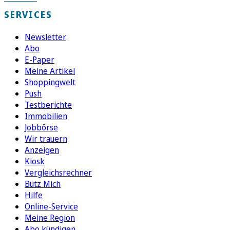
SERVICES
Newsletter
Abo
E-Paper
Meine Artikel
Shoppingwelt
Push
Testberichte
Immobilien
Jobbörse
Wir trauern
Anzeigen
Kiosk
Vergleichsrechner
Bütz Mich
Hilfe
Online-Service
Meine Region
Abo kündigen