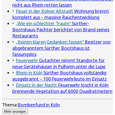
nicht aus Rhein retten lassen
Feuer in der Kölner Altstadt
Wohnung brennt
komplett aus – massive Rauchentwicklung
„Wie ein schlechter Traum“
Sürther-
Bootshaus-Pächter berichtet von Brand seines
Restaurants
„Keinen klaren Gedanken fassen“
Besitzer von
abgebranntem Sürther Bootshaus ist
fassungslos
Feuerwehr
Gutachter nimmt Standorte für
neue Gerätehäuser in Pulheim unter die Lupe
Rhein in Köln
Sürther Bootshaus vollständig
ausgebrannt – 100 Feuerwehrleute im Einsatz
Einsatz in der Nacht
Feuerwehr löscht in Köln
brennende Vegetation auf 6000 Quadratmetern
Thema:
Bombenfund in Köln
Mehr anzeigen