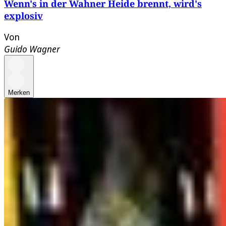
Wenn's in der Wahner Heide brennt, wird's
explosiv
Von
Guido Wagner
Merken