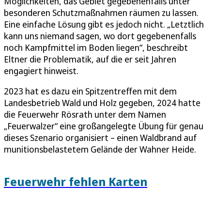
Möglichkeiten, das Gebiet gegebenenfalls unter
besonderen Schutzmaßnahmen räumen zu lassen.
Eine einfache Lösung gibt es jedoch nicht. „Letztlich
kann uns niemand sagen, wo dort gegebenenfalls
noch Kampfmittel im Boden liegen“, beschreibt
Eltner die Problematik, auf die er seit Jahren
engagiert hinweist.
2023 hat es dazu ein Spitzentreffen mit dem
Landesbetrieb Wald und Holz gegeben, 2024 hatte
die Feuerwehr Rösrath unter dem Namen
„Feuerwalzer“ eine großangelegte Übung für genau
dieses Szenario organisiert – einen Waldbrand auf
munitionsbelastetem Gelände der Wahner Heide.
Feuerwehr fehlen Karten