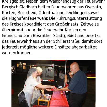
Kreisgebiet. Neben dem Waldbrandzug der Feuerwehr
Bergisch Gladbach helfen Feuerwehren aus Overath,
Kürten, Burscheid, Odenthal und Leichlingen sowie
die Flughafenfeuerwehr. Die Führungsunterstützung
des Kreises koordiniert den Großeinsatz. Zeitweise
übernimmt sogar die Feuerwehr Kürten den
Grundschutz im Rösrather Stadtgebiet und besetzt
das Feuerwehrhaus an der Schillerstraße, damit dort
jederzeit mögliche weitere Einsätze abgearbeitet
werden können.