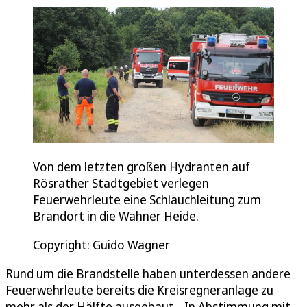
Von dem letzten großen Hydranten auf
Rösrather Stadtgebiet verlegen
Feuerwehrleute eine Schlauchleitung zum
Brandort in die Wahner Heide.
Copyright: Guido Wagner
Rund um die Brandstelle haben unterdessen andere
Feuerwehrleute bereits die Kreisregneranlage zu
mehr als der Hälfte ausgebaut. „In Abstimmung mit