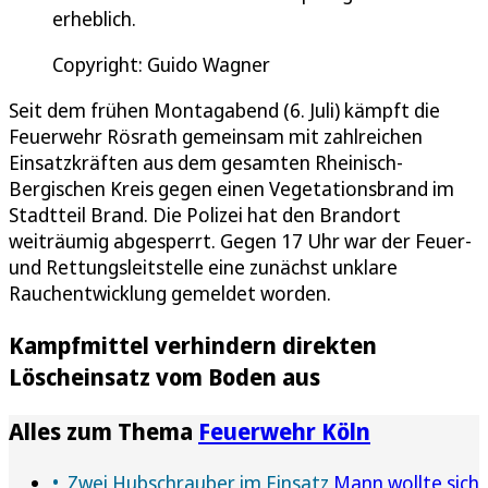
erheblich.
Copyright: Guido Wagner
Seit dem frühen Montagabend (6. Juli) kämpft die
Feuerwehr Rösrath gemeinsam mit zahlreichen
Einsatzkräften aus dem gesamten Rheinisch-
Bergischen Kreis gegen einen Vegetationsbrand im
Stadtteil Brand. Die Polizei hat den Brandort
weiträumig abgesperrt. Gegen 17 Uhr war der Feuer-
und Rettungsleitstelle eine zunächst unklare
Rauchentwicklung gemeldet worden.
Kampfmittel verhindern direkten
Löscheinsatz vom Boden aus
Alles zum Thema
Feuerwehr Köln
Zwei Hubschrauber im Einsatz
Mann wollte sich