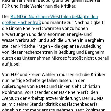
FDP und Freie Wähler nun die Kritiker.
Der
BUND in Nordrhein-Westfalen beklagte den
großen Flächenfraß
und mahnte zur Nachhaltigkeit,
die Linken Rhein-Erft warnten vor zu hohen
Erwartungen und dem enormen Energie- und
Wasserverbrauch, und auch die Grünen in Bergheim
stellten kritische Fragen – die geplante Ansiedlung
von Riesenrechenzentren in Bedburg und Bergheim
durch das Unternehmen Microsoft stößt nicht überall
auf Jubel.
Von FDP und Freien Wählern müssen sich die Kritiker
nun heftige Schelte gefallen lassen. In den
Äußerungen von BUND und Linken sieht Christian
Pohlmann, Vorsitzender der FDP Rhein-Erft, den
„Versuch der Arbeitsplatzverhinderung“. Der BUND
sei mit seiner Standardkritik des Flächenbedarfs
ohnehin nicht mehr ernstzunehmen, sagt Pohlmann.