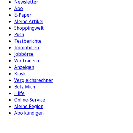
Newsletter
Abo
E-Paper
Meine Artikel
Shoppingwelt
Push
Testberichte
Immobilien
Jobbörse
Wir trauern
Anzeigen
Kiosk
Vergleichsrechner
Bütz Mich
Hilfe
Online-Service
Meine Region
Abo kündigen
FOLGEN SIE UNS
ENTDECKEN SIE UNSERE APP