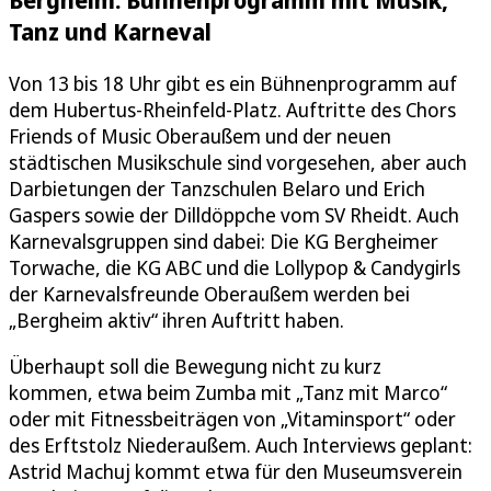
Tanz und Karneval
Von 13 bis 18 Uhr gibt es ein Bühnenprogramm auf
dem Hubertus-Rheinfeld-Platz. Auftritte des Chors
Friends of Music Oberaußem und der neuen
städtischen Musikschule sind vorgesehen, aber auch
Darbietungen der Tanzschulen Belaro und Erich
Gaspers sowie der Dilldöppche vom SV Rheidt. Auch
Karnevalsgruppen sind dabei: Die KG Bergheimer
Torwache, die KG ABC und die Lollypop & Candygirls
der Karnevalsfreunde Oberaußem werden bei
„Bergheim aktiv“ ihren Auftritt haben.
Überhaupt soll die Bewegung nicht zu kurz
kommen, etwa beim Zumba mit „Tanz mit Marco“
oder mit Fitnessbeiträgen von „Vitaminsport“ oder
des Erftstolz Niederaußem. Auch Interviews geplant:
Astrid Machuj kommt etwa für den Museumsverein