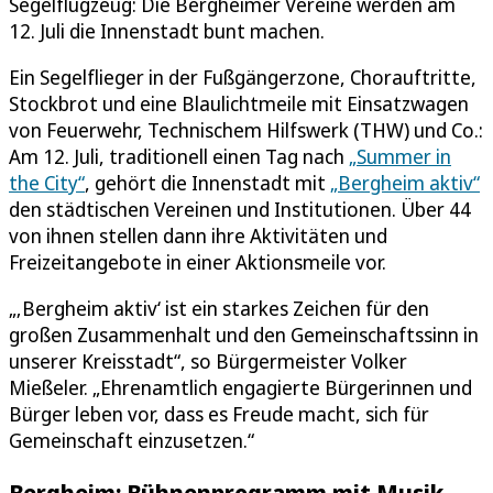
Segelflugzeug: Die Bergheimer Vereine werden am
12. Juli die Innenstadt bunt machen.
Ein Segelflieger in der Fußgängerzone, Chorauftritte,
Stockbrot und eine Blaulichtmeile mit Einsatzwagen
von Feuerwehr, Technischem Hilfswerk (THW) und Co.:
Am 12. Juli, traditionell einen Tag nach
„Summer in
the City“
, gehört die Innenstadt mit
„Bergheim aktiv“
den städtischen Vereinen und Institutionen. Über 44
von ihnen stellen dann ihre Aktivitäten und
Freizeitangebote in einer Aktionsmeile vor.
„‚Bergheim aktiv‘ ist ein starkes Zeichen für den
großen Zusammenhalt und den Gemeinschaftssinn in
unserer Kreisstadt“, so Bürgermeister Volker
Mießeler. „Ehrenamtlich engagierte Bürgerinnen und
Bürger leben vor, dass es Freude macht, sich für
Gemeinschaft einzusetzen.“
Bergheim: Bühnenprogramm mit Musik,