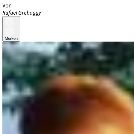
Von
Rafael Greboggy
Merken