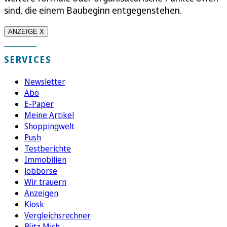
sind, die einem Baubeginn entgegenstehen.
ANZEIGE X
SERVICES
Newsletter
Abo
E-Paper
Meine Artikel
Shoppingwelt
Push
Testberichte
Immobilien
Jobbörse
Wir trauern
Anzeigen
Kiosk
Vergleichsrechner
Bütz Mich