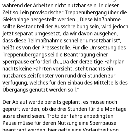
während der Arbeiten nicht nutzbar sein. In dieser
Zeit soll ein provisorischer Treppenübergang über die
Gleisanlage hergestellt werden. „Diese Maßnahme
sollte Bestandteil der Ausschreibung sein, wird jedoch
jetzt separat umgesetzt, da wir davon ausgehen,
dass diese Teilmaßnahme schneller umsetzbar ist“,
heißt es von der Pressestelle. Für die Umsetzung des
Treppenübergangs sei die Beantragung einer
Sperrpause erforderlich. „Da der derzeitige Fahrplan
nachts keine Fahrten vorsieht, steht nachts ein
nutzbares Zeitfenster von rund drei Stunden zur
Verfügung, welches für den Einbau des Mittelteils des
Übergangs genutzt werden soll.“
Der Ablauf werde bereits geplant, es müsse noch
geprüft werden, ob die drei Stunden für die Montage
ausreichend seien. Trotz der fahrplanbedingten
Pause müsse für deren Nutzung eine Sperrpause
beantragt werden, hier gelte eine Vorlaufzeit von