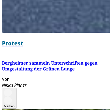
Protest
Bergheimer sammeln Unterschriften gegen
Umgestaltung der Grünen Lunge
Von
Niklas Pinner
Merken