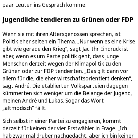
paar Leuten ins Gespräch komme.
Jugendliche tendieren zu Grünen oder FDP
Wenn sie mit ihren Altersgenossen sprechen, ist
Politik eher selten ein Thema. „Nur wenn es eine Krise
gibt wie gerade den Krieg“, sagt Jac. Ihr Eindruck ist
aber, wenn es um Parteipolitik geht, dass junge
Menschen derzeit wegen der Klimapolitik zu den
Grünen oder zur FDP tendierten. „Das gilt dann vor
allem für die, die eher wirtschaftsorientiert denken“,
sagt André. Die etablierten Volksparteien dagegen
kümmerten sich weniger um die Belange der Jugend,
meinen André und Lukas. Sogar das Wort
„altmodisch“ fällt.
Sich selbst in einer Partei zu engagieren, kommt
derzeit für keinen der vier Erstwähler in Frage. „Ich
hab zwar mal drüber nachgedacht, aber ich bin keiner