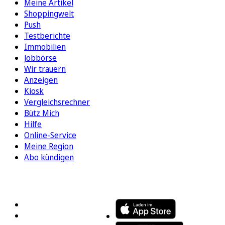
Meine Artikel
Shoppingwelt
Push
Testberichte
Immobilien
Jobbörse
Wir trauern
Anzeigen
Kiosk
Vergleichsrechner
Bütz Mich
Hilfe
Online-Service
Meine Region
Abo kündigen
FOLGEN SIE UNS
ENTDECKEN SIE UNSERE APP