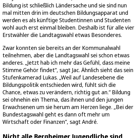
Bildung ist schließlich Ländersache und sie sind nun
mal mitten drin im deutschen Bildungsapparat und
werden es als künftige Studentinnen und Studenten
wohl auch erst einmal bleiben. Deshalb ist für alle vier
Erstwähler die Landtagswahl etwas Besonderes.
Zwar konnten sie bereits an der Kommunalwahl
teilnehmen, aber die Landtagswahl sei schon etwas
anderes. „Jetzt hab ich mehr das Gefühl, dass meine
Stimme Gehör findet“, sagt Jac. Ähnlich sieht das sein
Stufenkamerad Lukas. „Weil auf Landesebene die
Bildungspolitik entschieden wird, fühlt sich die
Chance, etwas zu verändern, richtig gut an.“ Bildung
sei ohnehin ein Thema, das ihnen und den jungen
Erwachsenen um sie herum am Herzen liege. „Bei der
Bundestagswahl geht es dann oft mehr um
Wirtschaft oder Finanzen“, sagt André.
Nicht alle Bergheimer Jugendliche sind