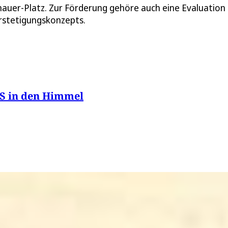
uer-Platz. Zur Förderung gehöre auch eine Evaluation
rstetigungskonzepts.
PS in den Himmel