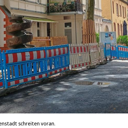
nstadt schreiten voran.