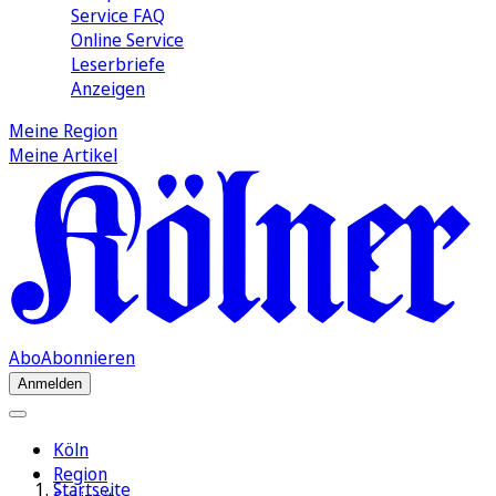
Service FAQ
Online Service
Leserbriefe
Anzeigen
Meine Region
Meine Artikel
Abo
Abonnieren
Anmelden
Köln
Region
Startseite