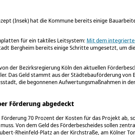
zept (Insek) hat die Kommune bereits einige Bauarbeit
latten für ein taktiles Leitsystem:
Mit dem integriert
Stadt Bergheim bereits einige Schritte umgesetzt, um di
von der Bezirksregierung Köln den aktuellen Förderbesc
eler. Das Geld stammt aus der Städtebauförderung von
eisstadt, die begonnenen Aufwertungsmaßnahmen in de
über Förderung abgedeckt
ie Förderung 70 Prozent der Kosten für das Projekt ab, s
 muss. Von dem Geld des Förderbescheides sollen zentra
bert-Rheinfeld-Platz an der Kirchstraße, am Kölner To