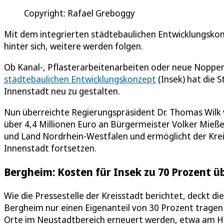
Copyright: Rafael Greboggy
Mit dem integrierten städtebaulichen Entwicklungskon
hinter sich, weitere werden folgen.
Ob Kanal-, Pflasterarbeitenarbeiten oder neue Noppenp
städtebaulichen Entwicklungskonzept
(Insek) hat die 
Innenstadt neu zu gestalten.
Nun überreichte Regierungspräsident Dr. Thomas Wilk 
über 4,4 Millionen Euro an Bürgermeister Volker Mieß
und Land Nordrhein-Westfalen und ermöglicht der Kr
Innenstadt fortsetzen.
Bergheim: Kosten für Insek zu 70 Prozent 
Wie die Pressestelle der Kreisstadt berichtet, deckt d
Bergheim nur einen Eigenanteil von 30 Prozent tragen
Orte im Neustadtbereich erneuert werden, etwa am Hu