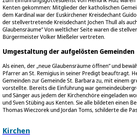
Kenten gekommen: Mitglieder der katholischen Gemein
dem Kardinal war der Euskirchener Kreisdechant G
der stellvertretende Kreisdechant Jochen Thull als au
Glaubensräume“ Von weltlicher Seite waren die stellv
Bürgermeister Volker Mießeler vertreten.
Umgestaltung der aufgelösten Gemeinden
Als einen, der „neue Glaubensräume öffnen“ und bewähr
Pfarrer an St. Remigius in seiner Predigt beauftragt. 
Gemeinden zur Gemeinde St. Barbara zu, mit einem g
vorstellte. Bereits die Einführung war gemeindeübergr
und Sänger aus jedem der Kirchenchöre eingeladen wo
und Sven Stübing aus Kenten. Sie alle bildeten einen 
Thomas Wieczorek und Jordan Toms, schilderte die Pas
Kirchen