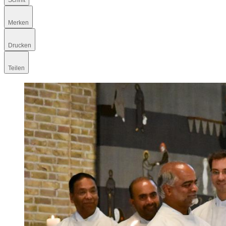
Schrift
Merken
Drucken
Teilen