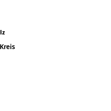
ülz
Kreis