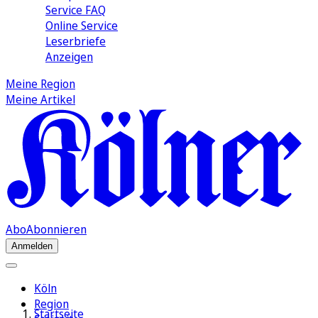
Service FAQ
Online Service
Leserbriefe
Anzeigen
Meine Region
Meine Artikel
Abo
Abonnieren
Anmelden
Köln
Region
Startseite