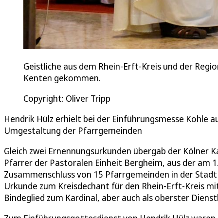
Geistliche aus dem Rhein-Erft-Kreis und der Regio
Kenten gekommen.
Copyright: Oliver Tripp
Hendrik Hülz erhielt bei der Einführungsmesse Kohle
Umgestaltung der Pfarrgemeinden
Gleich zwei Ernennungsurkunden übergab der Kölner K
Pfarrer der Pastoralen Einheit Bergheim, aus der am 1
Zusammenschluss von 15 Pfarrgemeinden in der Stadt 
Urkunde zum Kreisdechant für den Rhein-Erft-Kreis mit
Bindeglied zum Kardinal, aber auch als oberster Diensth
Zum Einführungsgottesdienst von Hendrik Hülz waren e