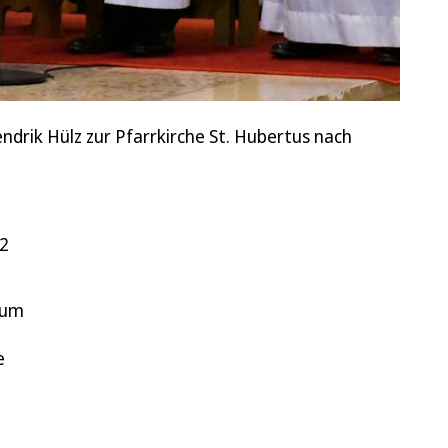
ndrik Hülz zur Pfarrkirche St. Hubertus nach
02
zum
e